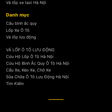
Vá lốp xe taxi Hà Nội
Danh mục
Câu bình ắc quy
Lốp Xe Ô Tô
Vá lốp lưu động
VÁ LỐP Ô TÔ LƯU ĐỘNG
Cứu Hộ Lốp Ô Tô Hà Nội
Cứu Hộ Bình Ắc Quy Ô Tô Hà Nội
Cẩu Xe, Kéo Xe, Chở Xe
Sửa Chữa Ô Tô Lưu Động Hà Nội
Tìm Kiếm