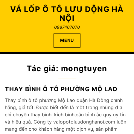
Skip
VÁ LỐP Ô TÔ LƯU ĐỘNG HÀ
to
NỘI
content
0987407070
MENU
Tác giả:
mongtuyen
THAY BÌNH Ô TÔ PHƯỜNG MỘ LAO
Thay bình ô tô phường Mộ Lao quận Hà Đông chính
hãng, giá tốt. Được biết đến là một trong những địa
chỉ chuyên thay bình, kích bình,câu bình ắc quy uy tín
và hiệu quả. Công ty valopotoluudonghanoi.com luôn
mang đến cho khách hàng một dịch vụ, sản phẩm