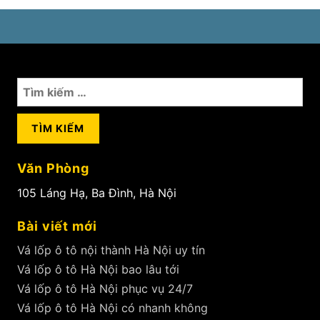
Hà
Nội
giá
rẻ
Tìm
kiếm
cho:
Văn Phòng
105 Láng Hạ, Ba Đình, Hà Nội
Bài viết mới
Vá lốp ô tô nội thành Hà Nội uy tín
Vá lốp ô tô Hà Nội bao lâu tới
Vá lốp ô tô Hà Nội phục vụ 24/7
Vá lốp ô tô Hà Nội có nhanh không