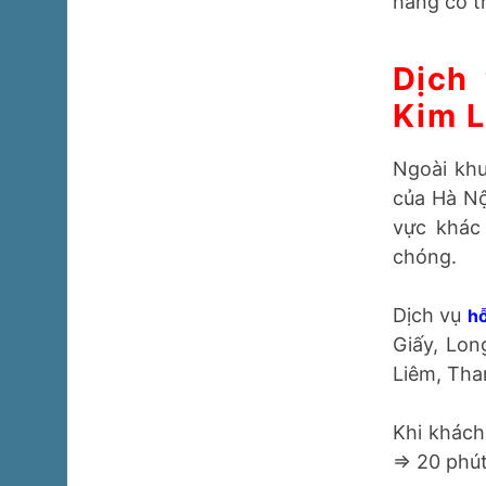
Đặc biệt 
hàng có t
Dịch
Kim L
Ngoài khu
của Hà Nộ
vực khác
chóng.
Dịch vụ
h
Cầu Giấy,
Từ Liêm, 
Khi khách