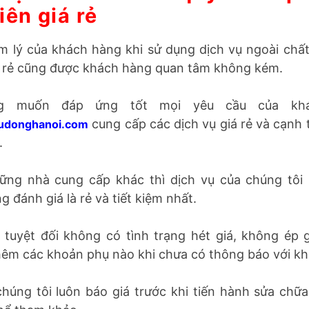
 vụ câu bình ắc quy ô tô p
iên giá rẻ
âm lý của khách hàng khi sử dụng dịch vụ ngoài chất
iá rẻ cũng được khách hàng quan tâm không kém.
g muốn đáp ứng tốt mọi yêu cầu của kh
luudonghanoi.com
cung cấp các dịch vụ giá rẻ và 
rường.
ững nhà cung cấp khác thì dịch vụ của chúng tôi
 đánh giá là rẻ và tiết kiệm nhất.
 tuyệt đối không có tình trạng hét giá, không ép 
hêm các khoản phụ nào khi chưa có thông báo với k