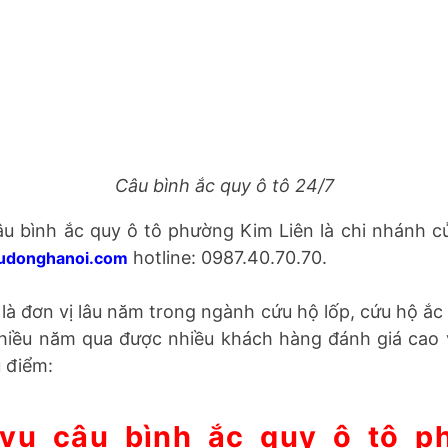
Câu bình ắc quy ô tô 24/7
âu bình ắc quy ô tô phường Kim Liên là chi nhánh c
luudonghanoi.com
hotline: 0987.40.70.70.
 là đơn vị lâu năm trong ngành cứu hộ lốp, cứu hộ ắc 
hiều năm qua được nhiều khách hàng đánh giá cao 
u điểm: