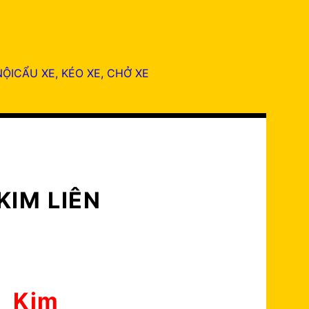
ỘI
 NỘI
CẨU XE, KÉO XE, CHỞ XE
KIM LIÊN