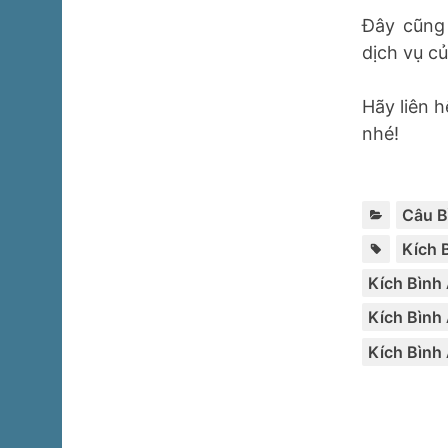
Đây cũng
dịch vụ c
Hãy liên 
nhé!
Câu B
Kích 
Kích Bình
Kích Bình
Kích Bình