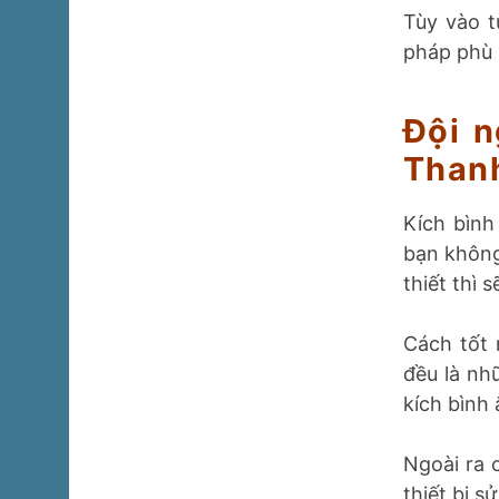
Tùy vào t
pháp phù 
Đội n
Thanh
Kích bình
bạn không
thiết thì 
Cách tốt 
đều là nh
kích bình 
Ngoài ra 
thiết bị s