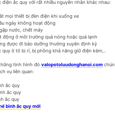
ết điện ắc quy với rất nhiều nguyên nhân khác nhau:
ắt mọi thiết bị đèn điện khi xuống xe
lâu ngày không hoạt động
ngập nước, chết máy
t động ở môi trường quá nóng hoặc quá lạnh
ng được đi bảo dưỡng thường xuyên định kỳ
 quy ô tô bị rỉ, bị phồng khả năng giữ điện kém,..
hững tình hình đó
valopotoluudonghanoi.com
chúng
ch vụ liên quan:
nh ắc quy
ình ắc quy
nh ắc quy
hế bình ắc quy mới