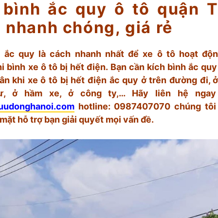
 bình ắc quy ô tô quận 
 nhanh chóng, giá rẻ
 ắc quy là cách nhanh nhất để xe ô tô hoạt độn
i bình xe ô tô bị hết điện. Bạn cần kích bình ắc quy
n khi xe ô tô bị hết điện ắc quy ở trên đường đi, ở 
ư, ở hầm xe, ở công ty,… Hãy liên hệ ngay
luudonghanoi.com
hotline: 0987407070 chúng tôi
mặt hỗ trợ bạn giải quyết mọi vấn đề.