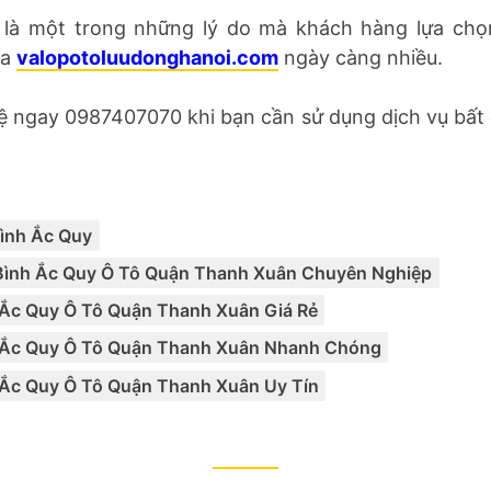
 là một trong những lý do mà khách hàng lựa chọ
ủa
valopotoluudonghanoi.com
ngày càng nhiều.
hệ ngay 0987407070 khi bạn cần sử dụng dịch vụ bất 
Categories:
ình Ắc Quy
Tags
,
,
,
Bình Ắc Quy Ô Tô Quận Thanh Xuân Chuyên Nghiệp
 Ắc Quy Ô Tô Quận Thanh Xuân Giá Rẻ
 Ắc Quy Ô Tô Quận Thanh Xuân Nhanh Chóng
 Ắc Quy Ô Tô Quận Thanh Xuân Uy Tín