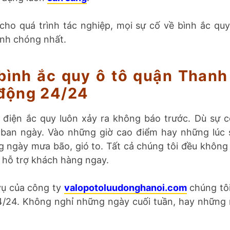
ho quá trình tác nghiệp, mọi sự cố về bình ắc quy
nh chóng nhất.
bình ắc quy ô tô quận Than
 động 24/24
 điện ắc quy luôn xảy ra không báo trước. Dù sự 
ban ngày. Vào những giờ cao điểm hay những lúc
 ngày mưa bão, gió to. Tất cả chúng tôi đều không
 hỗ trợ khách hàng ngay.
vụ của công ty
valopotoluudonghanoi.com
chúng tô
24/24. Không nghỉ những ngày cuối tuần, hay những 