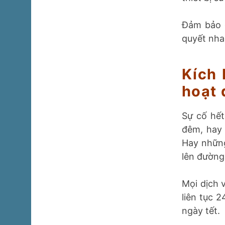
Đảm bảo c
quyết nha
Kích 
hoạt
Sự cố hết
đêm, hay 
Hay những
lên đường
Mọi dịch 
liên tục 
ngày tết.