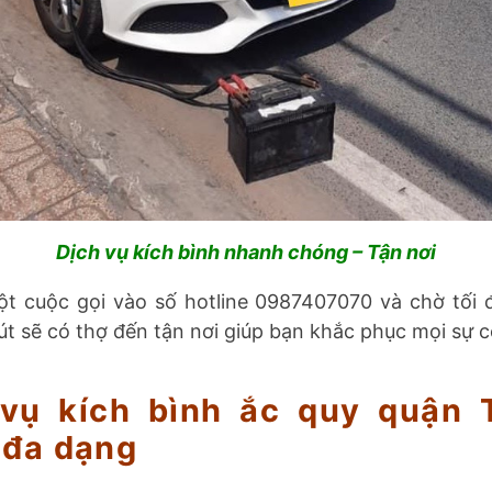
Dịch vụ kích bình nhanh chóng – Tận nơi
ột cuộc gọi vào số hotline 0987407070 và chờ tối 
út sẽ có thợ đến tận nơi giúp bạn khắc phục mọi sự c
 vụ kích bình ắc quy quận 
 đa dạng