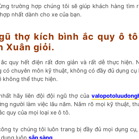
ừng trường hợp chúng tôi sẽ giúp khách hàng tìm r
hợp nhất dành cho xe của bạn.
gũ thợ kích bình ắc quy ô t
 Xuân giỏi.
 ắc quy hết điện rất đơn giản và rất dễ thực hiện.
 có chuyên môn kỹ thuật, không có đầy đủ dụng cụ 
sẽ không thể thực hiện.
nhất hãy liên đội đội ngũ thợ của
valopotoluudong
ững người làm việc lâu năm. Nắm rõ mọi kỹ thuật, th
ắc quy của mọi loại xe ô tô.
công ty chúng tôi luôn trang bị đầy đủ mọi dụng cụ
ử dụng luôn
sẵn sàng
.