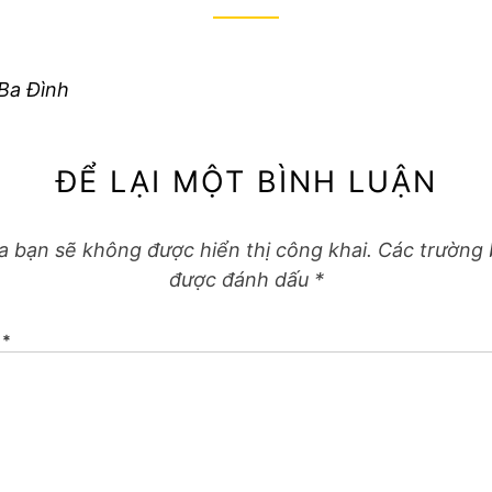
 Ba Đình
ĐỂ LẠI MỘT BÌNH LUẬN
a bạn sẽ không được hiển thị công khai.
Các trường 
được đánh dấu
*
N
*