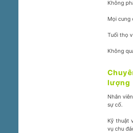
Không phâ
Mọi cung 
Tuổi thọ v
Không quả
Chuyê
lượng
Nhân viên
sự cố.
Kỹ thuật 
vụ chu đá