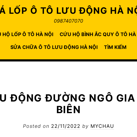
Á LỐP Ô TÔ LƯU ĐỘNG HÀ N
0987407070
 HỘ LỐP Ô TÔ HÀ NỘI
CỨU HỘ BÌNH ẮC QUY Ô TÔ HÀ
SỬA CHỮA Ô TÔ LƯU ĐỘNG HÀ NỘI
TÌM KIẾM
ƯU ĐỘNG ĐƯỜNG NGÔ GIA
BIÊN
Posted on
22/11/2022
by
MYCHAU