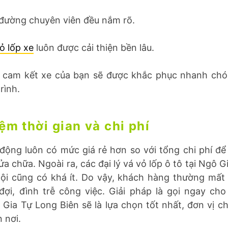
đường chuyên viên đều nắm rõ.
ỏ lốp xe
luôn được cải thiện bền lâu.
 cam kết xe của bạn sẽ được khắc phục nhanh chó
rình.
iệm thời gian và chi phí
 động luôn có mức giá rẻ hơn so với tổng chi phí để
a chữa. Ngoài ra, các đại lý vá vỏ lốp ô tô tại Ngô 
ội cũng có khá ít. Do vậy, khách hàng thường mất 
đợi, đình trễ công việc. Giải pháp là gọi ngay cho
Gia Tự Long Biên sẽ là lựa chọn tốt nhất, đơn vị ch
 nơi.