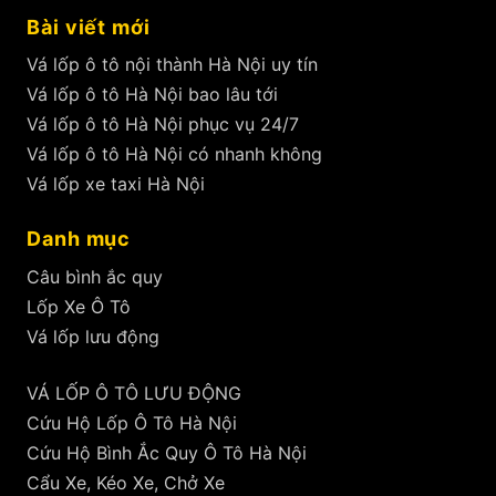
Bài viết mới
Vá lốp ô tô nội thành Hà Nội uy tín
Vá lốp ô tô Hà Nội bao lâu tới
Vá lốp ô tô Hà Nội phục vụ 24/7
Vá lốp ô tô Hà Nội có nhanh không
Vá lốp xe taxi Hà Nội
Danh mục
Câu bình ắc quy
Lốp Xe Ô Tô
Vá lốp lưu động
VÁ LỐP Ô TÔ LƯU ĐỘNG
Cứu Hộ Lốp Ô Tô Hà Nội
Cứu Hộ Bình Ắc Quy Ô Tô Hà Nội
Cẩu Xe, Kéo Xe, Chở Xe