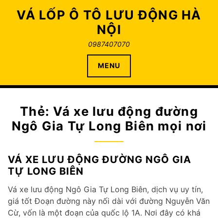
Skip
VÁ LỐP Ô TÔ LƯU ĐỘNG HÀ
to
NỘI
content
0987407070
MENU
Thẻ:
Vá xe lưu động đường
Ngô Gia Tự Long Biên mọi nơi
VÁ XE LƯU ĐỘNG ĐƯỜNG NGÔ GIA
TỰ LONG BIÊN
Vá xe lưu động Ngô Gia Tự Long Biên, dịch vụ uy tín,
giá tốt Đoạn đường này nối dài với đường Nguyễn Văn
Cừ, vốn là một đoạn của quốc lộ 1A. Nơi đây có khá