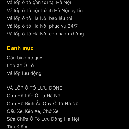
Vá lốp ô tô gần tôi tại Hà Nội
Vá lốp ô tô nội thành Hà Nội uy tín
Vá lốp ô tô Hà Nội bao lâu tới
Vá lốp ô tô Hà Nội phục vụ 24/7
Vá lốp ô tô Hà Nội có nhanh không
Danh mục
Câu bình ắc quy
Lốp Xe Ô Tô
Vá lốp lưu động
VÁ LỐP Ô TÔ LƯU ĐỘNG
Cứu Hộ Lốp Ô Tô Hà Nội
Cứu Hộ Bình Ắc Quy Ô Tô Hà Nội
Cẩu Xe, Kéo Xe, Chở Xe
Sửa Chữa Ô Tô Lưu Động Hà Nội
Tìm Kiếm