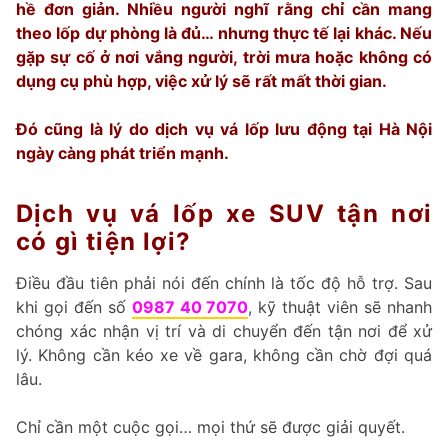
hề đơn giản. Nhiều người nghĩ rằng chỉ cần mang
theo lốp dự phòng là đủ… nhưng thực tế lại khác. Nếu
gặp sự cố ở nơi vắng người, trời mưa hoặc không có
dụng cụ phù hợp, việc xử lý sẽ rất mất thời gian.
Đó cũng là lý do dịch vụ vá lốp lưu động tại Hà Nội
ngày càng phát triển mạnh.
Dịch vụ vá lốp xe SUV tận nơi
có gì tiện lợi?
Điều đầu tiên phải nói đến chính là tốc độ hỗ trợ. Sau
khi gọi đến số
0987 40 7070
, kỹ thuật viên sẽ nhanh
chóng xác nhận vị trí và di chuyển đến tận nơi để xử
lý. Không cần kéo xe về gara, không cần chờ đợi quá
lâu.
Chỉ cần một cuộc gọi… mọi thứ sẽ được giải quyết.