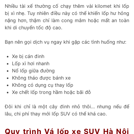
Nhiều tài xế thường cố chạy thêm vài kilomet khi lốp
bị xì nhẹ. Tuy nhiên điều này có thể khiến lốp hư hỏng
nặng hơn, thậm chí làm cong mâm hoặc mất an toàn
khi di chuyển tốc độ cao.
Bạn nên gọi dịch vụ ngay khi gặp các tình huống như:
Xe bị cán đinh
Lốp xì hơi nhanh
Nổ lốp giữa đường
Không tháo được bánh xe
Không có dụng cụ thay lốp
Xe chết lốp trong hầm hoặc bãi đỗ
Đôi khi chỉ là một cây đinh nhỏ thôi… nhưng nếu để
lâu, chi phí thay mới lốp SUV có thể khá cao.
Quy trình Vá lốp xe SUV Hà Nội