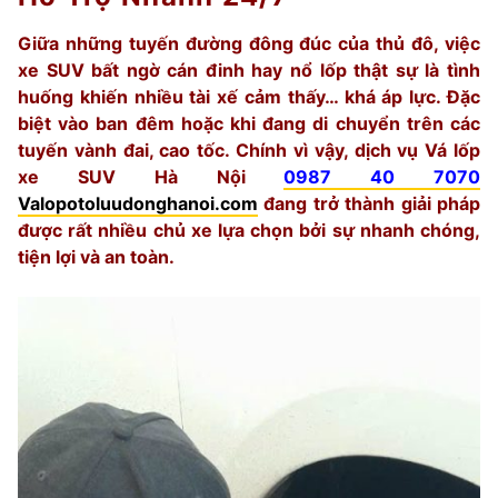
Giữa những tuyến đường đông đúc của thủ đô, việc
xe SUV bất ngờ cán đinh hay nổ lốp thật sự là tình
huống khiến nhiều tài xế cảm thấy… khá áp lực. Đặc
biệt vào ban đêm hoặc khi đang di chuyển trên các
tuyến vành đai, cao tốc. Chính vì vậy, dịch vụ Vá lốp
xe SUV Hà Nội
0987 40 7070
Valopotoluudonghanoi.com
đang trở thành giải pháp
được rất nhiều chủ xe lựa chọn bởi sự nhanh chóng,
tiện lợi và an toàn.