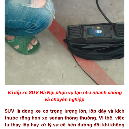
Vá lốp xe SUV Hà Nội phục vụ tận nhà nhanh chóng
và chuyên nghiệp
SUV là dòng xe có trọng lượng lớn, lốp dày và kích
thước rộng hơn xe sedan thông thường. Vì thế, việc
tự thay lốp hay xử lý sự cố bên đường đôi khi không