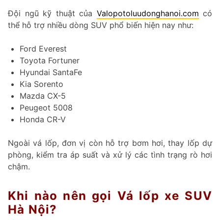
Đội ngũ kỹ thuật của
Valopotoluudonghanoi.com
có
thể hỗ trợ nhiều dòng SUV phổ biến hiện nay như:
Ford Everest
Toyota Fortuner
Hyundai SantaFe
Kia Sorento
Mazda CX-5
Peugeot 5008
Honda CR-V
Ngoài vá lốp, đơn vị còn hỗ trợ bơm hơi, thay lốp dự
phòng, kiểm tra áp suất và xử lý các tình trạng rò hơi
chậm.
Khi nào nên gọi Vá lốp xe SUV
Hà Nội?