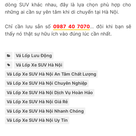
dòng SUV khác nhau, đây là lựa chọn phù hợp cho
những ai cần sự yên tâm khi di chuyển tại Hà Nội.
Chỉ cần lưu sẵn số
0987 40 7070
… đôi khi bạn sẽ
thấy nó thật sự hữu ích vào đúng lúc cần nhất.
Categories:
Vá Lốp Lưu Động
Tags:
,
,
,
,
,
,
Vá Lốp Xe SUV Hà Nội
Vá Lốp Xe SUV Hà Nội An Tâm Chất Lượng
Vá Lốp Xe SUV Hà Nội Chuyên Nghiệp
Vá Lốp Xe SUV Hà Nội Dịch Vụ Hoàn Hảo
Vá Lốp Xe SUV Hà Nội Giá Rẻ
Vá Lốp Xe SUV Hà Nội Nhanh Chóng
Vá Lốp Xe SUV Hà Nội Uy Tín