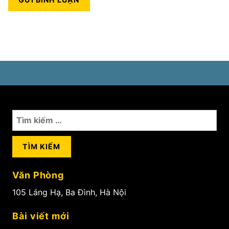
Tìm
kiếm
cho:
Văn Phòng
105 Láng Hạ, Ba Đình, Hà Nội
Bài viết mới