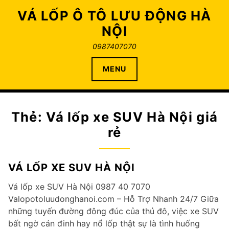
Skip
VÁ LỐP Ô TÔ LƯU ĐỘNG HÀ
to
NỘI
content
0987407070
MENU
Thẻ:
Vá lốp xe SUV Hà Nội giá
rẻ
VÁ LỐP XE SUV HÀ NỘI
Vá lốp xe SUV Hà Nội 0987 40 7070
Valopotoluudonghanoi.com – Hỗ Trợ Nhanh 24/7 Giữa
những tuyến đường đông đúc của thủ đô, việc xe SUV
bất ngờ cán đinh hay nổ lốp thật sự là tình huống