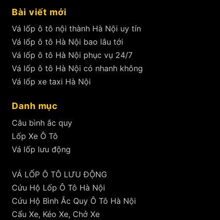
Bài viết mới
Vá lốp ô tô nội thành Hà Nội uy tín
Vá lốp ô tô Hà Nội bao lâu tới
Vá lốp ô tô Hà Nội phục vụ 24/7
Vá lốp ô tô Hà Nội có nhanh không
Vá lốp xe taxi Hà Nội
Danh mục
Câu bình ắc quy
Lốp Xe Ô Tô
Vá lốp lưu động
VÁ LỐP Ô TÔ LƯU ĐỘNG
Cứu Hộ Lốp Ô Tô Hà Nội
Cứu Hộ Bình Ắc Quy Ô Tô Hà Nội
Cẩu Xe, Kéo Xe, Chở Xe