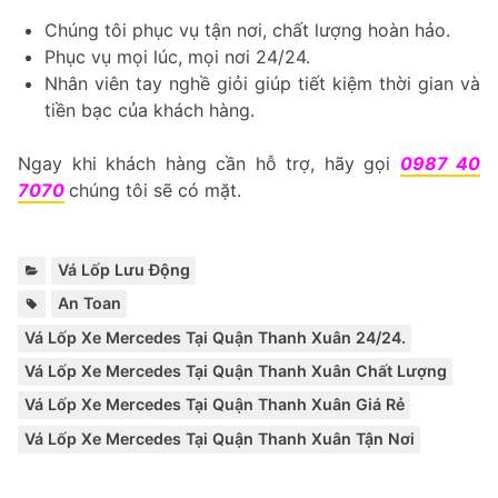
Chúng tôi phục vụ tận nơi, chất lượng hoàn hảo.
Phục vụ mọi lúc, mọi nơi 24/24.
Nhân viên tay nghề giỏi giúp tiết kiệm thời gian và
tiền bạc của khách hàng.
Ngay khi khách hàng cần hỗ trợ, hãy gọi
0987 40
7070
chúng tôi sẽ có mặt.
Categories:
Vá Lốp Lưu Động
Tags:
,
,
,
,
An Toan
Vá Lốp Xe Mercedes Tại Quận Thanh Xuân 24/24.
Vá Lốp Xe Mercedes Tại Quận Thanh Xuân Chất Lượng
Vá Lốp Xe Mercedes Tại Quận Thanh Xuân Giá Rẻ
Vá Lốp Xe Mercedes Tại Quận Thanh Xuân Tận Nơi