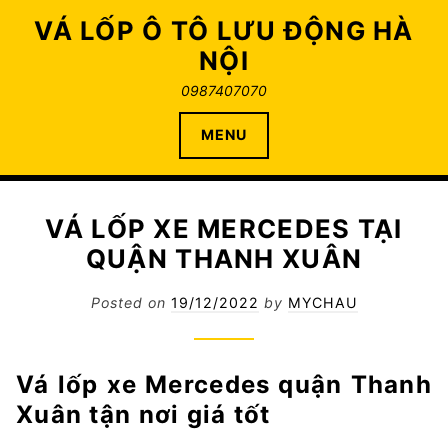
Skip
VÁ LỐP Ô TÔ LƯU ĐỘNG HÀ
to
NỘI
content
0987407070
MENU
VÁ LỐP XE MERCEDES TẠI
QUẬN THANH XUÂN
Posted on
19/12/2022
by
MYCHAU
Vá lốp xe Mercedes quận Thanh
Xuân tận nơi giá tốt