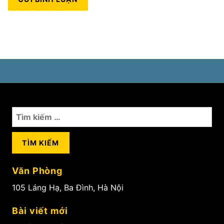
Tìm
kiếm
cho:
Văn Phòng
105 Láng Hạ, Ba Đình, Hà Nội
Bài viết mới