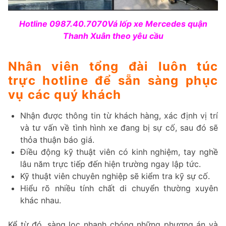
Hotline 0987.40.7070Vá lốp xe Mercedes quận
Thanh Xuân theo yêu cầu
Nhân viên tổng đài luôn túc
trực hotline để sẵn sàng phục
vụ các quý khách
Nhận được thông tin từ khách hàng, xác định vị trí
và tư vấn về tình hình xe đang bị sự cố, sau đó sẽ
thỏa thuận báo giá.
Điều động kỹ thuật viên có kinh nghiệm, tay nghề
lâu năm trực tiếp đến hiện trường ngay lập tức.
Kỹ thuật viên chuyên nghiệp sẽ kiểm tra kỹ sự cố.
Hiểu rõ nhiều tính chất di chuyển thường xuyên
khác nhau.
Kể từ đó, sàng lọc nhanh chóng những phương án và