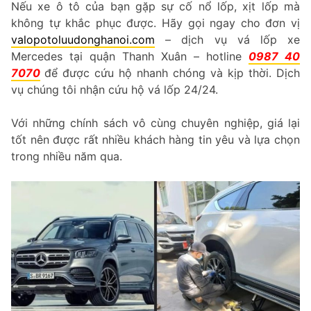
Nếu xe ô tô của bạn gặp sự cố nổ lốp, xịt lốp mà
không tự khắc phục được. Hãy gọi ngay cho đơn vị
valopotoluudonghanoi.com
– dịch vụ vá lốp xe
Mercedes tại quận Thanh Xuân – hotline
0987 40
7070
để được cứu hộ nhanh chóng và kịp thời. Dịch
vụ chúng tôi nhận cứu hộ vá lốp 24/24.
Với những chính sách vô cùng chuyên nghiệp, giá lại
tốt nên được rất nhiều khách hàng tin yêu và lựa chọn
trong nhiều năm qua.