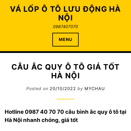
Skip
VÁ LỐP Ô TÔ LƯU ĐỘNG HÀ
to
NỘI
content
0987407070
MENU
CÂU ẮC QUY Ô TÔ GIÁ TỐT
HÀ NỘI
Posted on
20/10/2022
by
MYCHAU
Hotline 0987 40 70 70 câu bình ắc quy ô tô tại
Hà Nội nhanh chóng, giá tốt