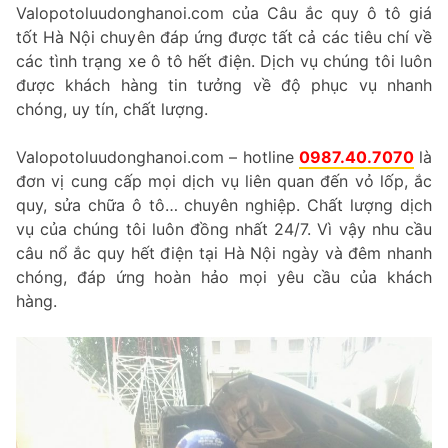
Valopotoluudonghanoi.com của Câu ắc quy ô tô giá
tốt Hà Nội chuyên đáp ứng được tất cả các tiêu chí về
các tình trạng xe ô tô hết điện. Dịch vụ chúng tôi luôn
được khách hàng tin tưởng về độ phục vụ nhanh
chóng, uy tín, chất lượng.
Valopotoluudonghanoi.com – hotline
0987.40.7070
là
đơn vị cung cấp mọi dịch vụ liên quan đến vỏ lốp, ắc
quy, sửa chữa ô tô… chuyên nghiệp. Chất lượng dịch
vụ của chúng tôi luôn đồng nhất 24/7. Vì vậy nhu cầu
câu nổ ắc quy hết điện tại Hà Nội ngày và đêm nhanh
chóng, đáp ứng hoàn hảo mọi yêu cầu của khách
hàng.