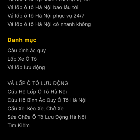
Vá lốp ô tô Hà Nội bao lâu tới
Vá lốp ô tô Hà Nội phục vụ 24/7
Vá lốp ô tô Hà Nội có nhanh không
Danh mục
Câu bình ắc quy
Lốp Xe Ô Tô
Vá lốp lưu động
VÁ LỐP Ô TÔ LƯU ĐỘNG
Cứu Hộ Lốp Ô Tô Hà Nội
Cứu Hộ Bình Ắc Quy Ô Tô Hà Nội
Cẩu Xe, Kéo Xe, Chở Xe
Sửa Chữa Ô Tô Lưu Động Hà Nội
Tìm Kiếm