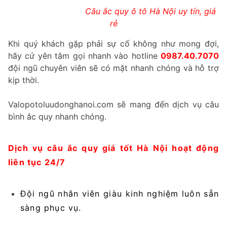
Câu ắc quy ô tô Hà Nội uy tín, giá
rẻ
Khi quý khách gặp phải sự cố không như mong đợi,
hãy cứ yên tâm gọi nhanh vào hotline
0987.40.7070
đội ngũ chuyên viên sẽ có mặt nhanh chóng và hỗ trợ
kịp thời.
Valopotoluudonghanoi.com sẽ mang đến dịch vụ câu
bình ắc quy nhanh chóng.
Dịch vụ câu ắc quy giá tốt Hà Nội hoạt động
liên tục 24/7
Đội ngũ nhân viên giàu kinh nghiệm luôn sẵn
sàng phục vụ.