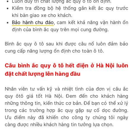
Luôn duy trì chất lượng ắc quy ô tô ổn định.
Kiểm tra đồng bộ hệ thống gắn kết ắc quy trước
khi bàn giao xe cho khách.
Bảo hành chu đáo
, cam kết khả năng vận hành ổn
định của bình ắc quy trên mọi cung đường.
Bình ắc quy ô tô sau khi được câu nổ luôn đảm bảo
cung cấp năng lượng ổn định cho toàn ô tô.
Câu bình ắc quy ô tô hết điện ở Hà Nội luôn
đặt chất lượng lên hàng đầu
Nhân viên tư vấn kỹ và nhiệt tình của đơn vị câu ắc
quy ôtô giá tốt Hà Nội. Đem đến cho khách hàng
những thông tin, kiến thức cơ bản. Để bạn có thể xử lý
trong các trường hợp ắc quy gặp sự cố dọc đường.
Ưu điểm này đã khiến cho công ty chúng tôi ngày
càng được nhiều khách hàng tin tưởng lựa chọn.