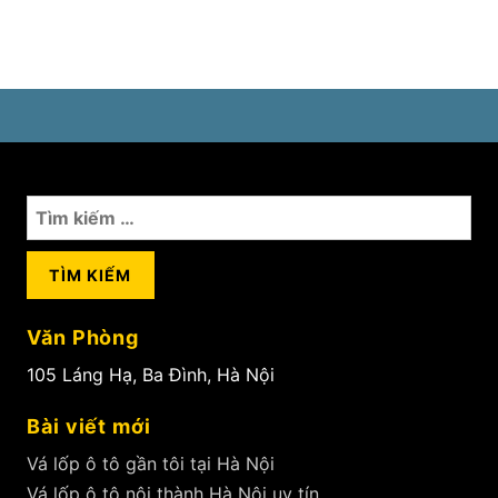
Tìm
kiếm
cho:
Văn Phòng
105 Láng Hạ, Ba Đình, Hà Nội
Bài viết mới
Vá lốp ô tô gần tôi tại Hà Nội
Vá lốp ô tô nội thành Hà Nội uy tín