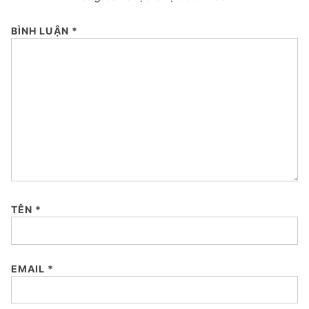
BÌNH LUẬN
*
TÊN
*
EMAIL
*