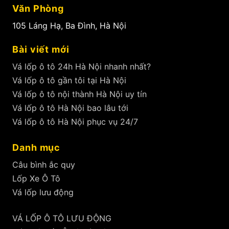
Văn Phòng
105 Láng Hạ, Ba Đình, Hà Nội
Bài viết mới
Vá lốp ô tô 24h Hà Nội nhanh nhất?
Vá lốp ô tô gần tôi tại Hà Nội
Vá lốp ô tô nội thành Hà Nội uy tín
Vá lốp ô tô Hà Nội bao lâu tới
Vá lốp ô tô Hà Nội phục vụ 24/7
Danh mục
Câu bình ắc quy
Lốp Xe Ô Tô
Vá lốp lưu động
VÁ LỐP Ô TÔ LƯU ĐỘNG