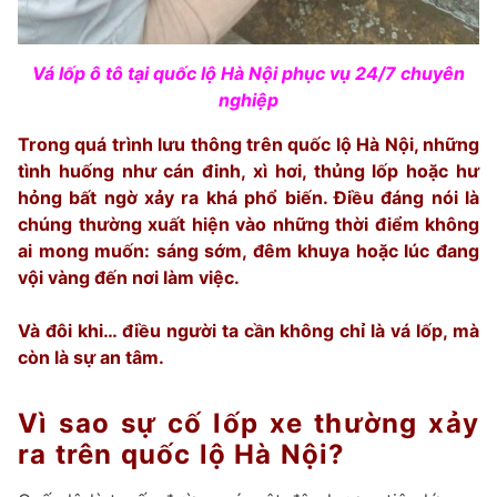
Vá lốp ô tô tại quốc lộ Hà Nội phục vụ 24/7 chuyên
nghiệp
Trong quá trình lưu thông trên quốc lộ Hà Nội, những
tình huống như cán đinh, xì hơi, thủng lốp hoặc hư
hỏng bất ngờ xảy ra khá phổ biến. Điều đáng nói là
chúng thường xuất hiện vào những thời điểm không
ai mong muốn: sáng sớm, đêm khuya hoặc lúc đang
vội vàng đến nơi làm việc.
Và đôi khi… điều người ta cần không chỉ là vá lốp, mà
còn là sự an tâm.
Vì sao sự cố lốp xe thường xảy
ra trên quốc lộ Hà Nội?