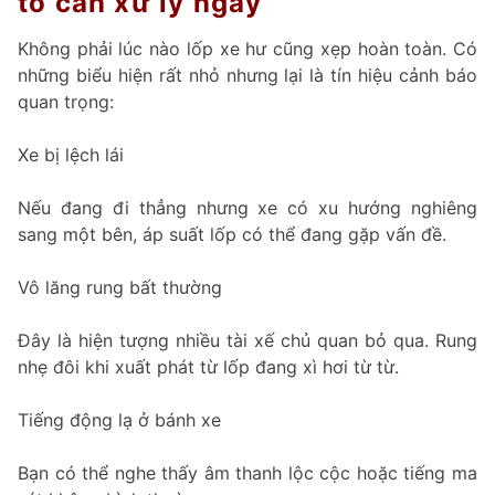
tô cần xử lý ngay
Không phải lúc nào lốp xe hư cũng xẹp hoàn toàn. Có
những biểu hiện rất nhỏ nhưng lại là tín hiệu cảnh báo
quan trọng:
Xe bị lệch lái
Nếu đang đi thẳng nhưng xe có xu hướng nghiêng
sang một bên, áp suất lốp có thể đang gặp vấn đề.
Vô lăng rung bất thường
Đây là hiện tượng nhiều tài xế chủ quan bỏ qua. Rung
nhẹ đôi khi xuất phát từ lốp đang xì hơi từ từ.
Tiếng động lạ ở bánh xe
Bạn có thể nghe thấy âm thanh lộc cộc hoặc tiếng ma