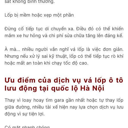
sát không bình thường.
Lốp bị mềm hoặc xẹp một phần
Đừng cố tiếp tục di chuyển xa. Điều đó có thể khiến
mâm xe hư hỏng và chi phí sửa chữa tăng lên đáng kể.
À mà… nhiều người vẫn nghĩ vá lốp là việc đơn giản.
Nhưng nếu xử lý sai kỹ thuật, lốp có thể tiếp tục rò khí
hoặc mất an toàn khi chạy tốc độ cao.
Ưu điểm của dịch vụ vá lốp ô tô
lưu động tại quốc lộ Hà Nội
Thay vì loay hoay tìm gara gần nhất hoặc tự thay lốp
giữa đường, nhiều tài xế hiện nay lựa chọn dịch vụ lưu
động vì sự tiện lợi.
Có mặt nhanh chóng