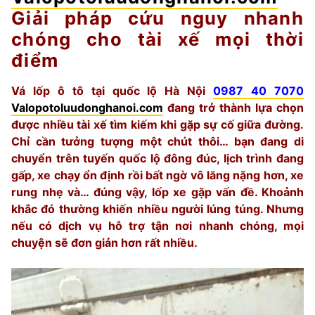
Giải pháp cứu nguy nhanh
chóng cho tài xế mọi thời
điểm
Vá lốp ô tô tại quốc lộ Hà Nội
0987 40 7070
Valopotoluudonghanoi.com
đang trở thành lựa chọn
được nhiều tài xế tìm kiếm khi gặp sự cố giữa đường.
Chỉ cần tưởng tượng một chút thôi… bạn đang di
chuyển trên tuyến quốc lộ đông đúc, lịch trình đang
gấp, xe chạy ổn định rồi bất ngờ vô lăng nặng hơn, xe
rung nhẹ và… đúng vậy, lốp xe gặp vấn đề. Khoảnh
khắc đó thường khiến nhiều người lúng túng. Nhưng
nếu có dịch vụ hỗ trợ tận nơi nhanh chóng, mọi
chuyện sẽ đơn giản hơn rất nhiều.