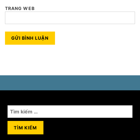
TRANG WEB
Tìm
kiếm
cho: