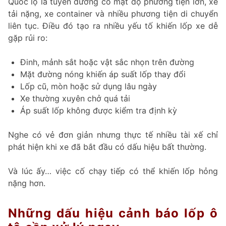
Quốc lộ là tuyến đường có mật độ phương tiện lớn, xe
tải nặng, xe container và nhiều phương tiện di chuyển
liên tục. Điều đó tạo ra nhiều yếu tố khiến lốp xe dễ
gặp rủi ro:
Đinh, mảnh sắt hoặc vật sắc nhọn trên đường
Mặt đường nóng khiến áp suất lốp thay đổi
Lốp cũ, mòn hoặc sử dụng lâu ngày
Xe thường xuyên chở quá tải
Áp suất lốp không được kiểm tra định kỳ
Nghe có vẻ đơn giản nhưng thực tế nhiều tài xế chỉ
phát hiện khi xe đã bắt đầu có dấu hiệu bất thường.
Và lúc ấy… việc cố chạy tiếp có thể khiến lốp hỏng
nặng hơn.
Những dấu hiệu cảnh báo lốp ô