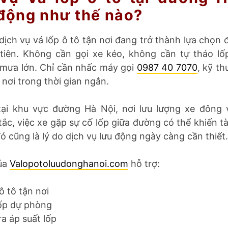
động như thế nào?
 dịch vụ vá lốp ô tô tận nơi đang trở thành lựa chọn 
 tiên. Không cần gọi xe kéo, không cần tự tháo lốp
mưa lớn. Chỉ cần nhấc máy gọi
0987 40 7070
, kỹ th
 nơi trong thời gian ngắn.
tại khu vực đường Hà Nội, nơi lưu lượng xe đông
ắc, việc xe gặp sự cố lốp giữa đường có thể khiến tà
ó cũng là lý do dịch vụ lưu động ngày càng cần thiết.
ủa
Valopotoluudonghanoi.com
hỗ trợ:
ô tô tận nơi
ốp dự phòng
ra áp suất lốp