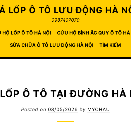
Á LỐP Ô TÔ LƯU ĐỘNG HÀ N
0987407070
 HỘ LỐP Ô TÔ HÀ NỘI
CỨU HỘ BÌNH ẮC QUY Ô TÔ HÀ
SỬA CHỮA Ô TÔ LƯU ĐỘNG HÀ NỘI
TÌM KIẾM
 LỐP Ô TÔ TẠI ĐƯỜNG HÀ 
Posted on
08/05/2026
by
MYCHAU