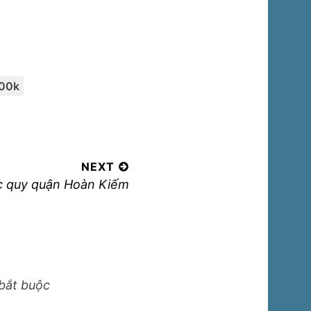
500k
NEXT
c quy quận Hoàn Kiếm
bắt buộc