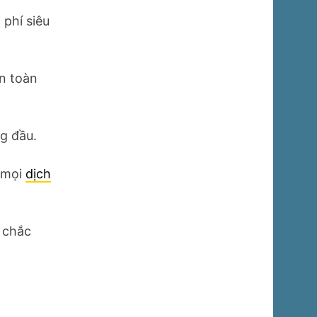
 phí siêu
an toàn
ng đầu.
 mọi
dịch
chắc