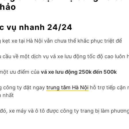
 hảo
ục vụ nhanh 24/24
 kẹt xe tại Hà Nội vẫn chưa thể khắc phục triệt để
u cầu về một dịch vụ vá xe lưu động tốc độ cao luôn 
 một ưu điểm của
vá xe lưu động 250k đến 500k
 công ty đặt ngay
trung tâm Hà Nội
hỗ trợ tiếp cận 
h nhất
đó, xe máy và ô tô được công ty trang bị làm phương 