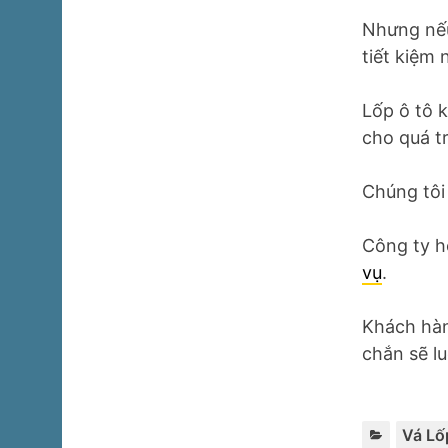
Nhưng nếu
tiết kiệm 
Lốp ô tô 
cho quá tr
Chúng tôi
Công ty h
vụ
.
Khách hàn
chắn sẽ lu
Vá Lố