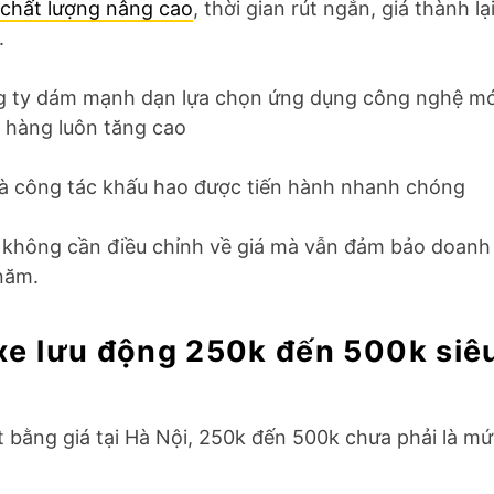
chất lượng nâng cao
, thời gian rút ngắn, giá thành lạ
.
g ty dám mạnh dạn lựa chọn ứng dụng công nghệ mớ
 hàng luôn tăng cao
 công tác khấu hao được tiến hành nhanh chóng
 không cần điều chỉnh về giá mà vẫn đảm bảo doanh
năm.
 xe lưu động 250k đến 500k siêu
t bằng giá tại Hà Nội, 250k đến 500k chưa phải là mứ