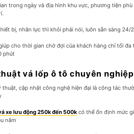
gian trong ngày và địa hình khu vực, phương tiện phù
í.
hiết bị, nhân lực thì khỏi phải nói, luôn sẵn sàng 24/
giúp cho thời gian chờ đợi của khách hàng chỉ tối đa
0 phút
 thuật vá lốp ô tô chuyên nghiệp
kỹ thuật, cập nhật công nghệ hiện đại là công tác th
y
vá xe lưu động 250k đến 500k
có thể ổn định mức giá
ều năm