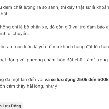
 đem chất lượng ra so sánh, thì đây thật sự là khoản
nhất.
không chỉ là bộ phận xe, đó còn giữ vai trò đảm bảo 
ình di chuyển.
 tin an toàn luôn là yếu tố mà khách hàng đặt lên hà
oạt động với phương châm luôn đặt chữ “tâm” trong
g đã một lần đến với
vá xe lưu động 250k đến 500k
ôn cảm thấy hài lòng, như ý !
Categories:
p Lưu Động