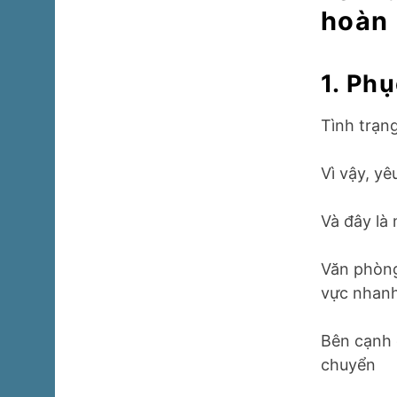
hoàn
1. Ph
Tình trạng
Vì vậy, yê
Và đây là
Văn phòng
vực nhan
Bên cạnh 
chuyển