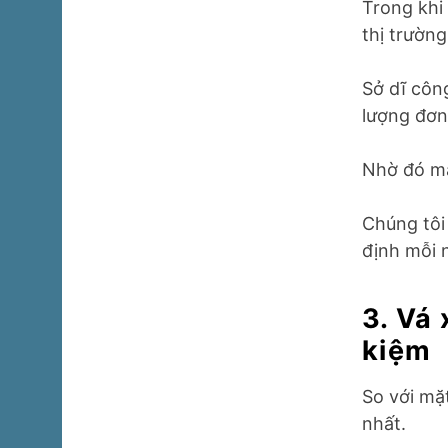
Trong khi
thị trường
Sở dĩ côn
lượng đơn
Nhờ đó mà
Chúng tôi
định mỗi 
3. Vá
kiệm
So với mặ
nhất.