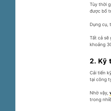
Tùy thời 
được bố tr
Dụng cụ, t
Tất cả sẽ 
khoảng 3
2. Kỹ
Cải tiến 
tại công t
Nhờ vậy,
trong nhi