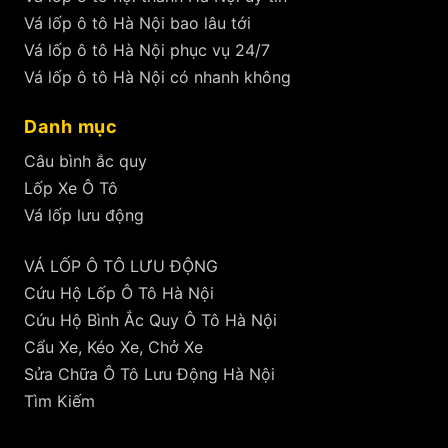
Vá lốp ô tô Hà Nội bao lâu tới
Vá lốp ô tô Hà Nội phục vụ 24/7
Vá lốp ô tô Hà Nội có nhanh không
Danh mục
Câu bình ắc quy
Lốp Xe Ô Tô
Vá lốp lưu động
VÁ LỐP Ô TÔ LƯU ĐỘNG
Cứu Hộ Lốp Ô Tô Hà Nội
Cứu Hộ Bình Ắc Quy Ô Tô Hà Nội
Cẩu Xe, Kéo Xe, Chở Xe
Sửa Chữa Ô Tô Lưu Động Hà Nội
Tìm Kiếm