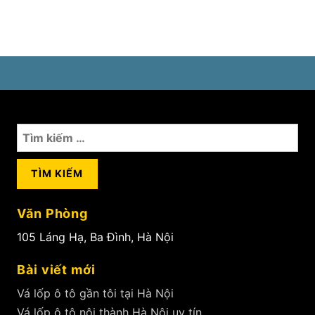
Tìm
kiếm
cho:
Văn Phòng
105 Láng Hạ, Ba Đình, Hà Nội
Bài viết mới
Vá lốp ô tô gần tôi tại Hà Nội
Vá lốp ô tô nội thành Hà Nội uy tín