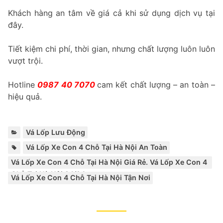
Khách hàng an tâm về giá cả khi sử dụng dịch vụ tại
đây.
Tiết kiệm chi phí, thời gian, nhưng chất lượng luôn luôn
vượt trội.
Hotline
0987 40 7070
cam kết chất lượng – an toàn –
hiệu quả.
Categories:
Vá Lốp Lưu Động
Tags:
,
,
Vá Lốp Xe Con 4 Chỗ Tại Hà Nội An Toàn
Vá Lốp Xe Con 4 Chỗ Tại Hà Nội Giá Rẻ. Vá Lốp Xe Con 4
Chỗ Tại Hà Nội 24/24
Vá Lốp Xe Con 4 Chỗ Tại Hà Nội Tận Nơi