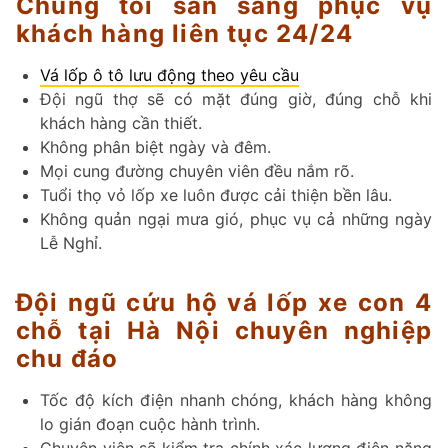
Chúng tôi sẵn sàng phục vụ
khách hàng liên tục 24/24
Vá lốp ô tô lưu động theo yêu cầu
Đội ngũ thợ sẽ có mặt đúng giờ, đúng chỗ khi
khách hàng cần thiết.
Không phân biệt ngày và đêm.
Mọi cung đường chuyên viên đều nắm rõ.
Tuổi thọ vỏ lốp xe luôn được cải thiện bền lâu.
Không quản ngại mưa gió, phục vụ cả những ngày
Lễ Nghỉ.
Đội ngũ cứu hộ vá lốp xe con 4
chỗ tại Hà Nội chuyên nghiệp
chu đáo
Tốc độ kích điện nhanh chóng, khách hàng không
lo gián đoạn cuộc hành trình.