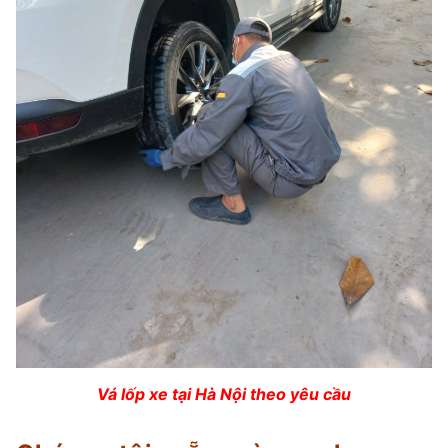
Vá lốp xe tại Hà Nội theo yêu cầu