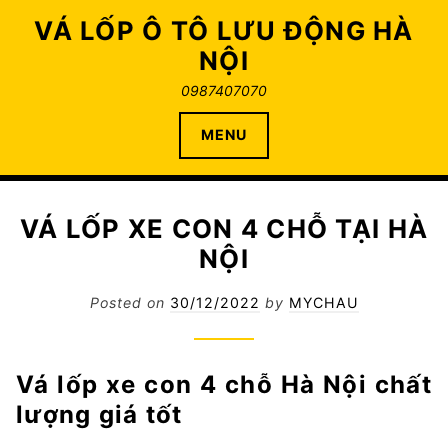
Skip
VÁ LỐP Ô TÔ LƯU ĐỘNG HÀ
to
NỘI
content
0987407070
MENU
VÁ LỐP XE CON 4 CHỖ TẠI HÀ
NỘI
Posted on
30/12/2022
by
MYCHAU
Vá lốp xe con 4 chỗ Hà Nội chất
lượng giá tốt