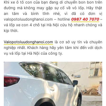
Khi xe ô tô con của bạn đang di chuyển bon bon trên
đường mà không may gặp sự cố về vỏ lốp. Hãy thật
an tâm và bình tĩnh nhé, vì đã có đơn vị
valopotoluudonghanoi.com – hotline
0987 40 7070
–
vá lốp xe con 4 chỗ tại Hà Nội cứu hộ nhanh chóng và
kịp thời.
Valopotoluudonghanoi.com
là cơ sở uy tín và chuyên
nghiệp nhất. Khách hàng hãy yên tâm khi đến với dịch
vụ vá lốp tại Hà Nội của công ty.