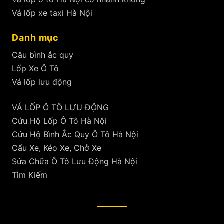
Vá lốp xe taxi Hà Nội
Danh mục
Câu bình ắc quy
Lốp Xe Ô Tô
Vá lốp lưu động
VÁ LỐP Ô TÔ LƯU ĐỘNG
Cứu Hộ Lốp Ô Tô Hà Nội
Cứu Hộ Bình Ắc Quy Ô Tô Hà Nội
Cẩu Xe, Kéo Xe, Chở Xe
Sửa Chữa Ô Tô Lưu Động Hà Nội
Tìm Kiếm