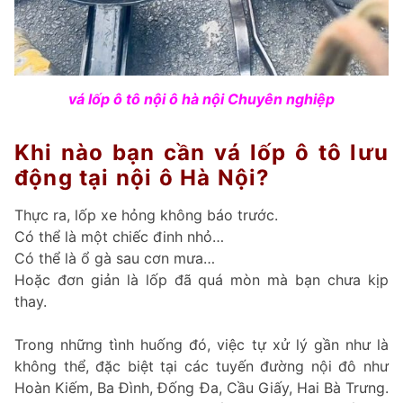
vá lốp ô tô nội ô hà nội Chuyên nghiệp
Khi nào bạn cần vá lốp ô tô lưu
động tại nội ô Hà Nội?
Thực ra, lốp xe hỏng không báo trước.
Có thể là một chiếc đinh nhỏ…
Có thể là ổ gà sau cơn mưa…
Hoặc đơn giản là lốp đã quá mòn mà bạn chưa kịp
thay.
Trong những tình huống đó, việc tự xử lý gần như là
không thể, đặc biệt tại các tuyến đường nội đô như
Hoàn Kiếm, Ba Đình, Đống Đa, Cầu Giấy, Hai Bà Trưng.