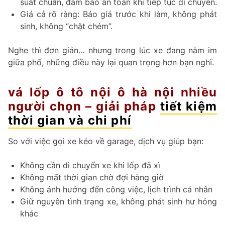
suất chuẩn, đảm bảo an toàn khi tiếp tục di chuyển.
Giá cả rõ ràng: Báo giá trước khi làm, không phát
sinh, không “chặt chém”.
Nghe thì đơn giản… nhưng trong lúc xe đang nằm im
giữa phố, những điều này lại quan trọng hơn bạn nghĩ.
vá lốp ô tô nội ô hà nội nhiều
người chọn – giải pháp
tiết kiệm
thời gian và chi phí
So với việc gọi xe kéo về garage, dịch vụ giúp bạn:
Không cần di chuyển xe khi lốp đã xì
Không mất thời gian chờ đợi hàng giờ
Không ảnh hưởng đến công việc, lịch trình cá nhân
Giữ nguyên tình trạng xe, không phát sinh hư hỏng
khác