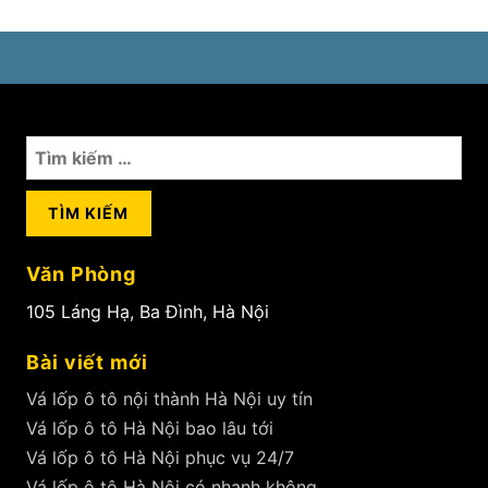
Tìm
kiếm
cho:
Văn Phòng
105 Láng Hạ, Ba Đình, Hà Nội
Bài viết mới
Vá lốp ô tô nội thành Hà Nội uy tín
Vá lốp ô tô Hà Nội bao lâu tới
Vá lốp ô tô Hà Nội phục vụ 24/7
Vá lốp ô tô Hà Nội có nhanh không