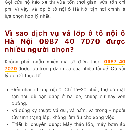
Gọi cứu hộ kéo xe thì vừa tốn thời gian, vừa tốn chi
phí. Vì vậy, vá lốp ô tô nội ô Hà Nội tận nơi chính là
lựa chọn hợp lý nhất.
Vì sao dịch vụ vá lốp ô tô nội ô
Hà Nội 0987 40 7070 được
nhiều người chọn?
Không phải ngẫu nhiên mà số điện thoại
0987 40
7070
được lưu trong danh bạ của nhiều tài xế. Có vài
lý do rất thực tế:
Đến nhanh trong nội ô: Chỉ 15–30 phút, thợ có mặt
tận nơi, dù bạn đang ở bãi xe, chung cư hay ven
đường.
Vá đúng kỹ thuật: Vá dùi, vá nấm, vá trong – ngoài
tùy tình trạng lốp, không làm ẩu cho xong việc.
Thiết bị chuyên dụng: Máy tháo lốp, máy bơm áp