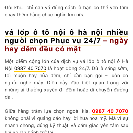
Đôi khi… chỉ cần vá đúng cách là bạn có thể yên tâm
chạy thêm hàng chục nghìn km nữa.
vá lốp ô tô nội ô hà nội nhiều
người chọn Phục vụ 24/7
– ngày
hay đêm đều có mặt
Một điểm cộng lớn của dịch vụ vá lốp ô tô nội ô Hà
Nội
0987 40 7070
là hoạt động 24/7. Dù là sáng sớm,
tối muộn hay nửa đêm, chỉ cần bạn gọi – luôn có
người nghe máy. Điều này đặc biệt quan trọng với
những ai thường xuyên đi đêm hoặc di chuyển đường
dài.
Giữa hàng trăm lựa chọn ngoài kia,
0987 40 7070
không phải vì quảng cáo hay lời hứa hoa mỹ. Mà vì sự
nhanh chóng, đúng kỹ thuật và cảm giác yên tâm sau
khi xe lăn bánh trở lại.