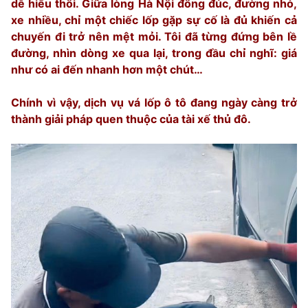
dễ hiểu thôi. Giữa lòng Hà Nội đông đúc, đường nhỏ,
xe nhiều, chỉ một chiếc lốp gặp sự cố là đủ khiến cả
chuyến đi trở nên mệt mỏi. Tôi đã từng đứng bên lề
đường, nhìn dòng xe qua lại, trong đầu chỉ nghĩ: giá
như có ai đến nhanh hơn một chút…
Chính vì vậy, dịch vụ vá lốp ô tô đang ngày càng trở
thành giải pháp quen thuộc của tài xế thủ đô.