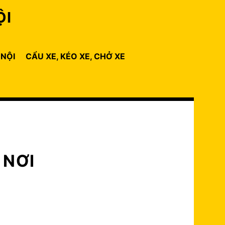
ỘI
 NỘI
CẨU XE, KÉO XE, CHỞ XE
 NƠI