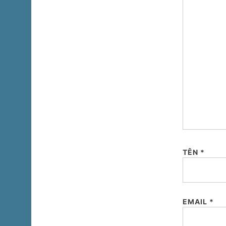
TÊN
*
EMAIL
*