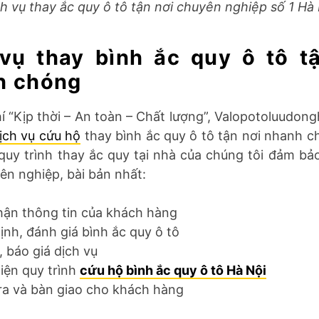
h vụ thay ắc quy ô tô tận nơi chuyên nghiệp số 1 Hà
vụ thay bình ắc quy ô tô t
h chóng
chí “Kịp thời – An toàn – Chất lượng”, Valopotoluudon
ịch vụ cứu hộ
thay bình ắc quy ô tô tận nơi nhanh c
quy trình thay ắc quy tại nhà của chúng tôi đảm bả
ên nghiệp, bài bản nhất:
hận thông tin của khách hàng
ịnh, đánh giá bình ắc quy ô tô
, báo giá dịch vụ
iện quy trình
cứu hộ bình ắc quy ô tô Hà Nội
ra và bàn giao cho khách hàng