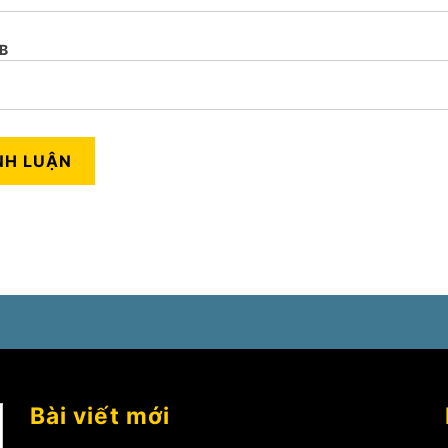
B
Bài viết mới