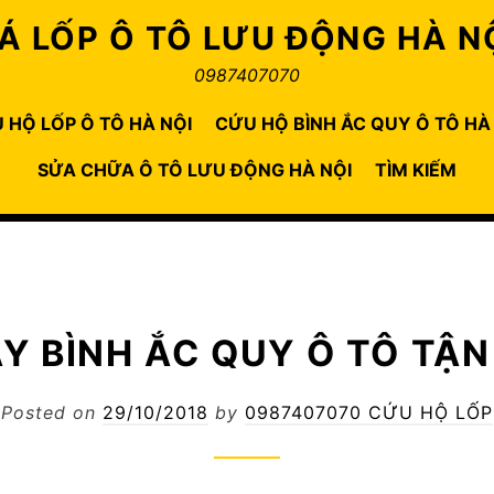
Á LỐP Ô TÔ LƯU ĐỘNG HÀ N
0987407070
 HỘ LỐP Ô TÔ HÀ NỘI
CỨU HỘ BÌNH ẮC QUY Ô TÔ HÀ
SỬA CHỮA Ô TÔ LƯU ĐỘNG HÀ NỘI
TÌM KIẾM
Y BÌNH ẮC QUY Ô TÔ TẬN
Posted on
29/10/2018
by
0987407070 CỨU HỘ LỐP