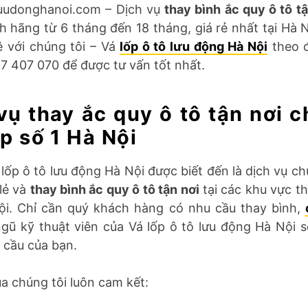
luudonghanoi.com – Dịch vụ
thay bình ắc quy ô tô tậ
h hãng từ 6 tháng đến 18 tháng, giá rẻ nhất tại Hà 
hệ với chúng tôi – Vá
lốp ô tô lưu động Hà Nội
theo 
7 407 070 để được tư vấn tốt nhất.
vụ thay ắc quy ô tô tận nơi 
p số 1 Hà Nội
á lốp ô tô lưu động Hà Nội được biết đến là dịch vụ c
 lẻ và
thay bình ắc quy ô tô tận nơi
tại các khu vực t
i. Chỉ cần quý khách hàng có nhu cầu thay bình,
 ngũ kỹ thuật viên của Vá lốp ô tô lưu động Hà Nội 
u cầu của bạn.
ủa chúng tôi luôn cam kết: