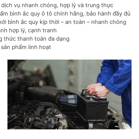
 dịch vụ nhanh chóng, hợp lý và trung thực
ẩm bình ắc quy ô tô chính hãng, bảo hành đầy đủ
ới bình ắc quy kịp thời – an toàn – nhanh chóng
ành hợp lý, cạnh tranh
 thức thanh toán đa dạng
ả sản phẩm linh hoạt