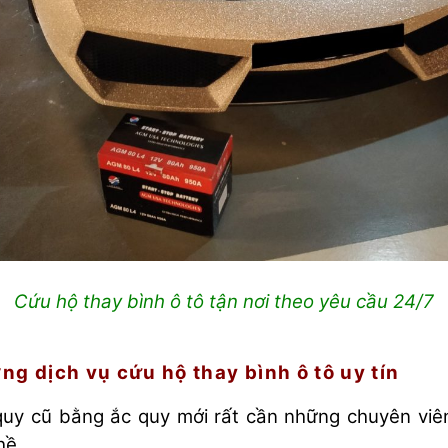
Cứu hộ thay bình ô tô tận nơi theo yêu cầu 24/7
ng dịch vụ cứu hộ thay bình ô tô uy tín
uy cũ bằng ắc quy mới rất cần những chuyên viê
hề