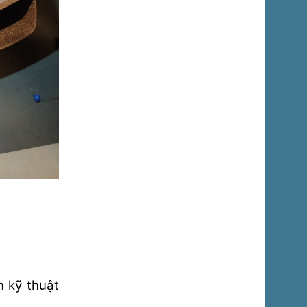
n kỹ thuật