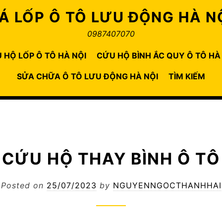
Á LỐP Ô TÔ LƯU ĐỘNG HÀ N
0987407070
 HỘ LỐP Ô TÔ HÀ NỘI
CỨU HỘ BÌNH ẮC QUY Ô TÔ HÀ
SỬA CHỮA Ô TÔ LƯU ĐỘNG HÀ NỘI
TÌM KIẾM
CỨU HỘ THAY BÌNH Ô TÔ
Posted on
25/07/2023
by
NGUYENNGOCTHANHHAI