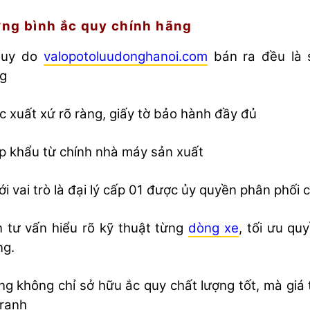
ợng bình ắc quy chính hãng
quy do
valopotoluudonghanoi.com
bán ra đều là
ng
 xuất xứ rõ ràng, giấy tờ bảo hành đầy đủ
 khẩu từ chính nhà máy sản xuất
ới vai trò là đại lý cấp 01 được ủy quyền phân phối 
 tư vấn hiểu rõ kỹ thuật từng
dòng xe
, tối ưu qu
ng.
g không chỉ sở hữu ắc quy chất lượng tốt, mà giá
tranh