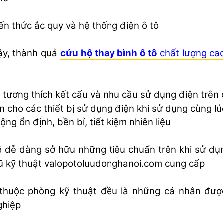
ến thức ắc quy và hệ thống điện ô tô
ậy, thành quả
cứu hộ thay bình ô tô
chất lượng ca
 tương thích kết cấu và nhu cầu sử dụng điện trên 
n cho các thiết bị sử dụng điện khi sử dụng cùng lú
ộng ổn định, bền bỉ, tiết kiệm nhiên liệu
 dễ dàng sở hữu những tiêu chuẩn trên khi sử dụ
ũ kỹ thuật valopotoluudonghanoi.com cung cấp
thuộc phòng kỹ thuật đều là những cá nhân đượ
ghiệp