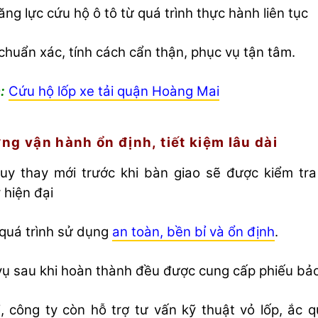
ăng lực cứu hộ ô tô từ quá trình thực hành liên tục
chuẩn xác, tính cách cẩn thận, phục vụ tận tâm.
:
Cứu hộ lốp xe tải quận Hoàng Mai
ng vận hành ổn định, tiết kiệm lâu dài
uy thay mới trước khi bàn giao sẽ được kiểm tr
hiện đại
quá trình sử dụng
an toàn, bền bỉ và ổn định
.
vụ sau khi hoàn thành đều được cung cấp phiếu bả
, công ty còn hỗ trợ tư vấn kỹ thuật vỏ lốp, ắc q