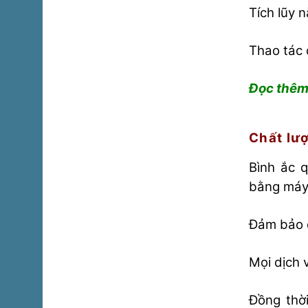
Tích lũy n
Thao tác 
Đọc thêm
Chất lượ
Bình ắc q
bằng máy 
Đảm bảo 
Mọi dịch 
Đồng thời