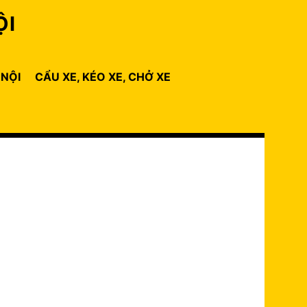
ỘI
 NỘI
CẨU XE, KÉO XE, CHỞ XE