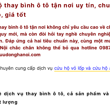
 thay bình ô tô tận nơi uy tín, ch
, giá tốt
ay bình ô tô tận nơi không chỉ yêu cầu cao về 
quy mới, mà còn đòi hỏi tay nghề chuyên nghi
ên. Đáp ứng cả hai tiêu chuẩn này, cùng một mứ
Nội chắc chắn không thể bỏ qua hotline 098
luudonghanoi.com
chuyên cung cấp dịch vụ
cứu hộ vỏ lốp và cứu hộ 
ề dịch vụ thay bình ô tô, cả sản phẩm và
t lượng