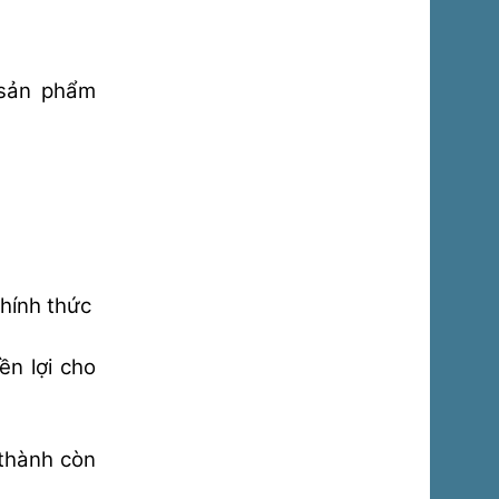
 sản phẩm
chính thức
yền lợi cho
 thành còn