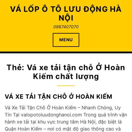
Skip
VÁ LỐP Ô TÔ LƯU ĐỘNG HÀ
to
NỘI
content
0987407070
MENU
Thẻ:
Vá xe tải tận chỗ Ở Hoàn
Kiếm chất lượng
VÁ XE TẢI TẬN CHỖ Ở HOÀN KIẾM
Vá Xe Tải Tận Chỗ Ở Hoàn Kiếm – Nhanh Chóng, Uy
Tín Tại valopotoluudonghanoi.com Trong quá trình vận
hành xe tải tại khu vực trung tâm Hà Nội, đặc biệt là
Quận Hoàn Kiếm – nơi có mật độ giao thông cao và