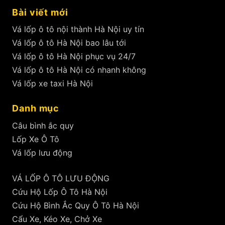
Bài viết mới
Vá lốp ô tô nội thành Hà Nội uy tín
Vá lốp ô tô Hà Nội bao lâu tới
Vá lốp ô tô Hà Nội phục vụ 24/7
Vá lốp ô tô Hà Nội có nhanh không
Vá lốp xe taxi Hà Nội
Danh mục
Câu bình ắc quy
Lốp Xe Ô Tô
Vá lốp lưu động
VÁ LỐP Ô TÔ LƯU ĐỘNG
Cứu Hộ Lốp Ô Tô Hà Nội
Cứu Hộ Bình Ắc Quy Ô Tô Hà Nội
Cẩu Xe, Kéo Xe, Chở Xe