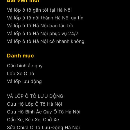
Bài viết mới
Vá lốp ô tô gần tôi tại Hà Nội
Vá lốp ô tô nội thành Hà Nội uy tín
Vá lốp ô tô Hà Nội bao lâu tới
Vá lốp ô tô Hà Nội phục vụ 24/7
Vá lốp ô tô Hà Nội có nhanh không
Danh mục
Câu bình ắc quy
Lốp Xe Ô Tô
Vá lốp lưu động
VÁ LỐP Ô TÔ LƯU ĐỘNG
Cứu Hộ Lốp Ô Tô Hà Nội
Cứu Hộ Bình Ắc Quy Ô Tô Hà Nội
Cẩu Xe, Kéo Xe, Chở Xe
Sửa Chữa Ô Tô Lưu Động Hà Nội