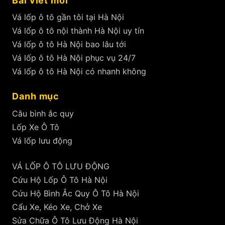
Bài viết mới
Vá lốp ô tô gần tôi tại Hà Nội
Vá lốp ô tô nội thành Hà Nội uy tín
Vá lốp ô tô Hà Nội bao lâu tới
Vá lốp ô tô Hà Nội phục vụ 24/7
Vá lốp ô tô Hà Nội có nhanh không
Danh mục
Câu bình ắc quy
Lốp Xe Ô Tô
Vá lốp lưu động
VÁ LỐP Ô TÔ LƯU ĐỘNG
Cứu Hộ Lốp Ô Tô Hà Nội
Cứu Hộ Bình Ắc Quy Ô Tô Hà Nội
Cẩu Xe, Kéo Xe, Chở Xe
Sửa Chữa Ô Tô Lưu Động Hà Nội