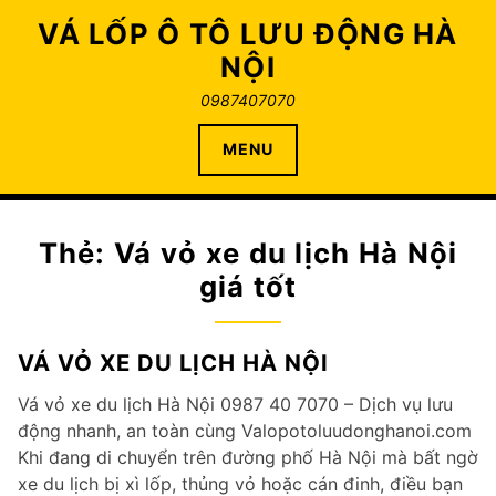
Skip
VÁ LỐP Ô TÔ LƯU ĐỘNG HÀ
to
NỘI
content
0987407070
MENU
Thẻ:
Vá vỏ xe du lịch Hà Nội
giá tốt
VÁ VỎ XE DU LỊCH HÀ NỘI
Vá vỏ xe du lịch Hà Nội 0987 40 7070 – Dịch vụ lưu
động nhanh, an toàn cùng Valopotoluudonghanoi.com
Khi đang di chuyển trên đường phố Hà Nội mà bất ngờ
xe du lịch bị xì lốp, thủng vỏ hoặc cán đinh, điều bạn