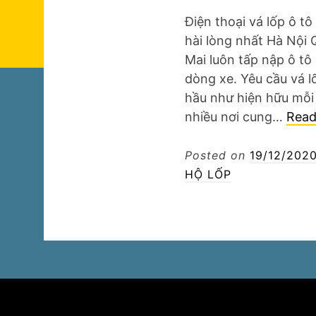
Điện thoại vá lốp ô t
hài lòng nhất Hà Nội
Mai luôn tấp nập ô tô
dòng xe. Yêu cầu vá 
hầu như hiện hữu mỗi
nhiều nơi cung…
Rea
Posted on
19/12/202
HỘ LỐP