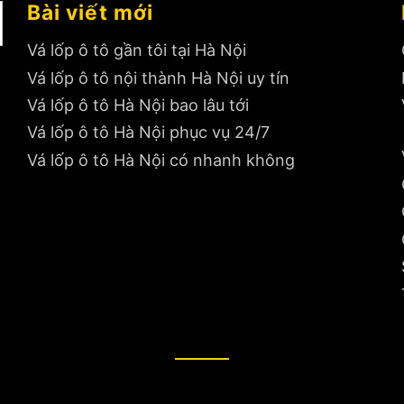
Bài viết mới
Vá lốp ô tô gần tôi tại Hà Nội
Vá lốp ô tô nội thành Hà Nội uy tín
Vá lốp ô tô Hà Nội bao lâu tới
Vá lốp ô tô Hà Nội phục vụ 24/7
Vá lốp ô tô Hà Nội có nhanh không