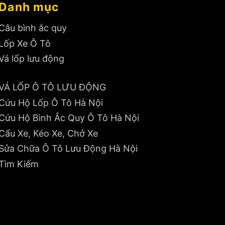
Danh mục
Câu bình ắc quy
Lốp Xe Ô Tô
Vá lốp lưu động
VÁ LỐP Ô TÔ LƯU ĐỘNG
Cứu Hộ Lốp Ô Tô Hà Nội
Cứu Hộ Bình Ắc Quy Ô Tô Hà Nội
Cẩu Xe, Kéo Xe, Chở Xe
Sửa Chữa Ô Tô Lưu Động Hà Nội
Tìm Kiếm