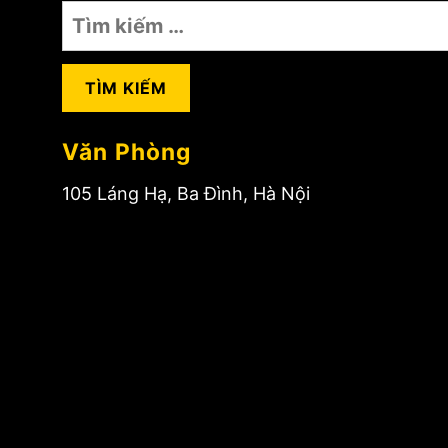
Tìm
kiếm
cho:
Văn Phòng
105 Láng Hạ, Ba Đình, Hà Nội