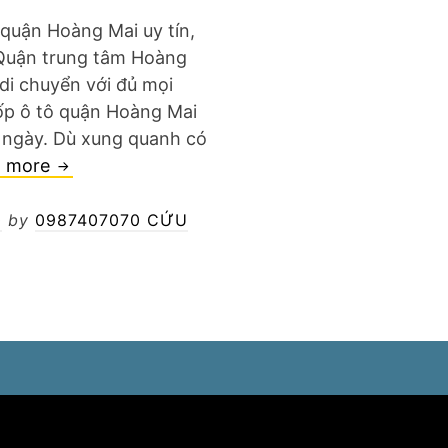
ô quận Hoàng Mai uy tín,
 Quận trung tâm Hoàng
 di chuyển với đủ mọi
lốp ô tô quận Hoàng Mai
 ngày. Dù xung quanh có
Vá
d more
lốp
ô
0
by
0987407070 CỨU
tô
quận
Hoàng
Mai