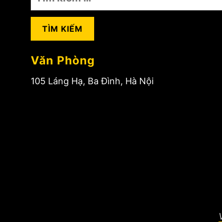
kiếm
cho:
Văn Phòng
105 Láng Hạ, Ba Đình, Hà Nội