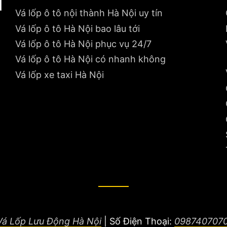
Vá lốp ô tô nội thành Hà Nội uy tín
Vá lốp ô tô Hà Nội bao lâu tới
Vá lốp ô tô Hà Nội phục vụ 24/7
Vá lốp ô tô Hà Nội có nhanh không
Vá lốp xe taxi Hà Nội
Vá Lốp Lưu Động Hà Nội
|
Số Điện Thoại:
098740707