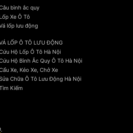
Câu bình ắc quy
Lốp Xe Ô Tô
Vá lốp lưu động
VÁ LỐP Ô TÔ LƯU ĐỘNG
Cứu Hộ Lốp Ô Tô Hà Nội
Cứu Hộ Bình Ắc Quy Ô Tô Hà Nội
Cẩu Xe, Kéo Xe, Chở Xe
Sửa Chữa Ô Tô Lưu Động Hà Nội
Tìm Kiếm
0
.