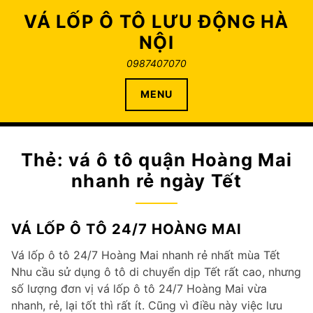
Skip
VÁ LỐP Ô TÔ LƯU ĐỘNG HÀ
to
NỘI
content
0987407070
MENU
Thẻ:
vá ô tô quận Hoàng Mai
nhanh rẻ ngày Tết
VÁ LỐP Ô TÔ 24/7 HOÀNG MAI
Vá lốp ô tô 24/7 Hoàng Mai nhanh rẻ nhất mùa Tết
Nhu cầu sử dụng ô tô di chuyển dịp Tết rất cao, nhưng
số lượng đơn vị vá lốp ô tô 24/7 Hoàng Mai vừa
nhanh, rẻ, lại tốt thì rất ít. Cũng vì điều này việc lưu