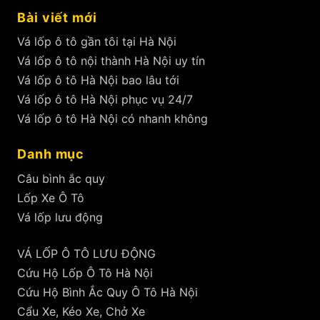
Bài viết mới
Vá lốp ô tô gần tôi tại Hà Nội
Vá lốp ô tô nội thành Hà Nội uy tín
Vá lốp ô tô Hà Nội bao lâu tới
Vá lốp ô tô Hà Nội phục vụ 24/7
Vá lốp ô tô Hà Nội có nhanh không
Danh mục
Câu bình ắc quy
Lốp Xe Ô Tô
Vá lốp lưu động
VÁ LỐP Ô TÔ LƯU ĐỘNG
Cứu Hộ Lốp Ô Tô Hà Nội
Cứu Hộ Bình Ắc Quy Ô Tô Hà Nội
Cẩu Xe, Kéo Xe, Chở Xe