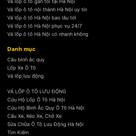
Vá lốp ô tô gần tôi tại Hà Nội
Vá lốp ô tô nội thành Hà Nội uy tín
Vá lốp ô tô Hà Nội bao lâu tới
Vá lốp ô tô Hà Nội phục vụ 24/7
Vá lốp ô tô Hà Nội có nhanh không
Danh mục
Câu bình ắc quy
Lốp Xe Ô Tô
Vá lốp lưu động
VÁ LỐP Ô TÔ LƯU ĐỘNG
Cứu Hộ Lốp Ô Tô Hà Nội
Cứu Hộ Bình Ắc Quy Ô Tô Hà Nội
Cẩu Xe, Kéo Xe, Chở Xe
Sửa Chữa Ô Tô Lưu Động Hà Nội
Tìm Kiếm