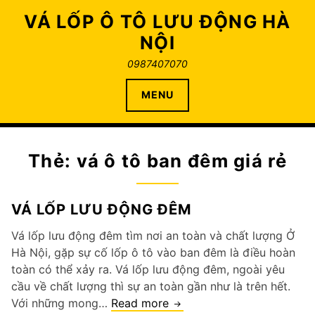
Skip
VÁ LỐP Ô TÔ LƯU ĐỘNG HÀ
to
NỘI
content
0987407070
MENU
Thẻ:
vá ô tô ban đêm giá rẻ
VÁ LỐP LƯU ĐỘNG ĐÊM
Vá lốp lưu động đêm tìm nơi an toàn và chất lượng Ở
Hà Nội, gặp sự cố lốp ô tô vào ban đêm là điều hoàn
toàn có thể xảy ra. Vá lốp lưu động đêm, ngoài yêu
cầu về chất lượng thì sự an toàn gần như là trên hết.
vá
Với những mong…
Read more