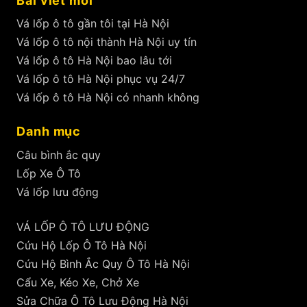
Bài viết mới
Vá lốp ô tô gần tôi tại Hà Nội
Vá lốp ô tô nội thành Hà Nội uy tín
Vá lốp ô tô Hà Nội bao lâu tới
Vá lốp ô tô Hà Nội phục vụ 24/7
Vá lốp ô tô Hà Nội có nhanh không
Danh mục
Câu bình ắc quy
Lốp Xe Ô Tô
Vá lốp lưu động
VÁ LỐP Ô TÔ LƯU ĐỘNG
Cứu Hộ Lốp Ô Tô Hà Nội
Cứu Hộ Bình Ắc Quy Ô Tô Hà Nội
Cẩu Xe, Kéo Xe, Chở Xe
Sửa Chữa Ô Tô Lưu Động Hà Nội