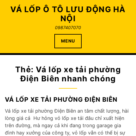
Skip
VÁ LỐP Ô TÔ LƯU ĐỘNG HÀ
to
NỘI
content
0987407070
MENU
Thẻ:
Vá lốp xe tải phường
Điện Biên nhanh chóng
VÁ LỐP XE TẢI PHƯỜNG ĐIỆN BIÊN
Vá lốp xe tải phường Điện Biên an tâm chất lượng, hài
lòng giá cả Hư hỏng vỏ lốp xe tải đâu chỉ xuất hiện
trên đường, mà ngay cả khi đang trong garage gia
đình hay xưởng của công ty, vỏ lốp vẫn có thể bị sự