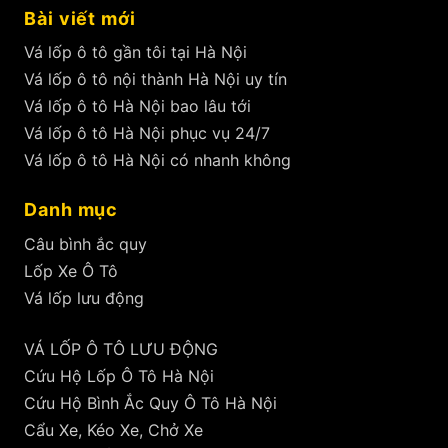
Bài viết mới
Vá lốp ô tô gần tôi tại Hà Nội
Vá lốp ô tô nội thành Hà Nội uy tín
Vá lốp ô tô Hà Nội bao lâu tới
Vá lốp ô tô Hà Nội phục vụ 24/7
Vá lốp ô tô Hà Nội có nhanh không
Danh mục
Câu bình ắc quy
Lốp Xe Ô Tô
Vá lốp lưu động
VÁ LỐP Ô TÔ LƯU ĐỘNG
Cứu Hộ Lốp Ô Tô Hà Nội
Cứu Hộ Bình Ắc Quy Ô Tô Hà Nội
Cẩu Xe, Kéo Xe, Chở Xe