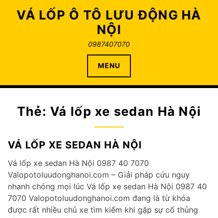
Skip
VÁ LỐP Ô TÔ LƯU ĐỘNG HÀ
to
NỘI
content
0987407070
MENU
Thẻ:
Vá lốp xe sedan Hà Nội
VÁ LỐP XE SEDAN HÀ NỘI
Vá lốp xe sedan Hà Nội 0987 40 7070
Valopotoluudonghanoi.com – Giải pháp cứu nguy
nhanh chóng mọi lúc Vá lốp xe sedan Hà Nội 0987 40
7070 Valopotoluudonghanoi.com đang là từ khóa
được rất nhiều chủ xe tìm kiếm khi gặp sự cố thủng