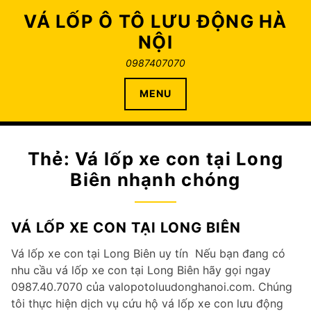
Skip
VÁ LỐP Ô TÔ LƯU ĐỘNG HÀ
to
NỘI
content
0987407070
MENU
Thẻ:
Vá lốp xe con tại Long
Biên nhạnh chóng
VÁ LỐP XE CON TẠI LONG BIÊN
Vá lốp xe con tại Long Biên uy tín Nếu bạn đang có
nhu cầu vá lốp xe con tại Long Biên hãy gọi ngay
0987.40.7070 của valopotoluudonghanoi.com. Chúng
tôi thực hiện dịch vụ cứu hộ vá lốp xe con lưu động