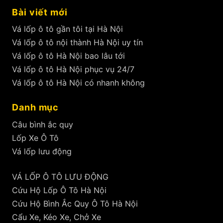
Bài viết mới
Vá lốp ô tô gần tôi tại Hà Nội
Vá lốp ô tô nội thành Hà Nội uy tín
Vá lốp ô tô Hà Nội bao lâu tới
Vá lốp ô tô Hà Nội phục vụ 24/7
Vá lốp ô tô Hà Nội có nhanh không
Danh mục
Câu bình ắc quy
Lốp Xe Ô Tô
Vá lốp lưu động
VÁ LỐP Ô TÔ LƯU ĐỘNG
Cứu Hộ Lốp Ô Tô Hà Nội
Cứu Hộ Bình Ắc Quy Ô Tô Hà Nội
Cẩu Xe, Kéo Xe, Chở Xe