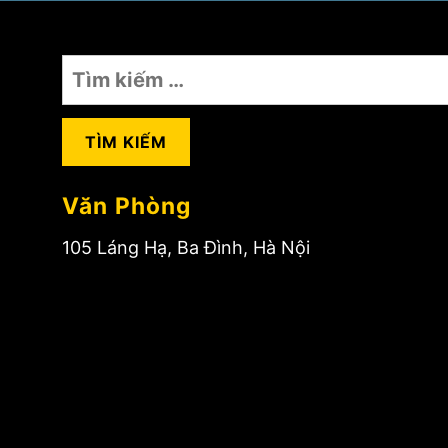
Tìm
kiếm
cho:
Văn Phòng
105 Láng Hạ, Ba Đình, Hà Nội