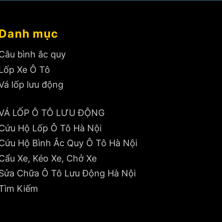
Danh mục
Câu bình ắc quy
Lốp Xe Ô Tô
Vá lốp lưu động
VÁ LỐP Ô TÔ LƯU ĐỘNG
Cứu Hộ Lốp Ô Tô Hà Nội
Cứu Hộ Bình Ắc Quy Ô Tô Hà Nội
Cẩu Xe, Kéo Xe, Chở Xe
Sửa Chữa Ô Tô Lưu Động Hà Nội
Tìm Kiếm