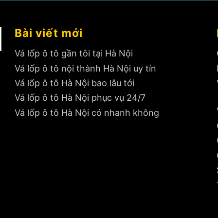
Bài viết mới
Vá lốp ô tô gần tôi tại Hà Nội
Vá lốp ô tô nội thành Hà Nội uy tín
Vá lốp ô tô Hà Nội bao lâu tới
Vá lốp ô tô Hà Nội phục vụ 24/7
Vá lốp ô tô Hà Nội có nhanh không