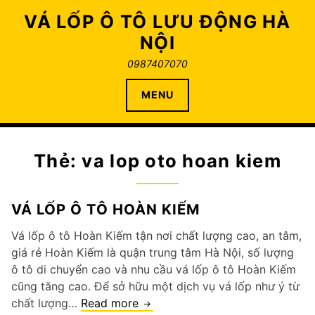
Skip
VÁ LỐP Ô TÔ LƯU ĐỘNG HÀ
to
NỘI
content
0987407070
MENU
Thẻ:
va lop oto hoan kiem
VÁ LỐP Ô TÔ HOÀN KIẾM
Vá lốp ô tô Hoàn Kiếm tận nơi chất lượng cao, an tâm,
giá rẻ Hoàn Kiếm là quận trung tâm Hà Nội, số lượng
ô tô di chuyển cao và nhu cầu vá lốp ô tô Hoàn Kiếm
cũng tăng cao. Để sở hữu một dịch vụ vá lốp như ý từ
Vá
chất lượng…
Read more