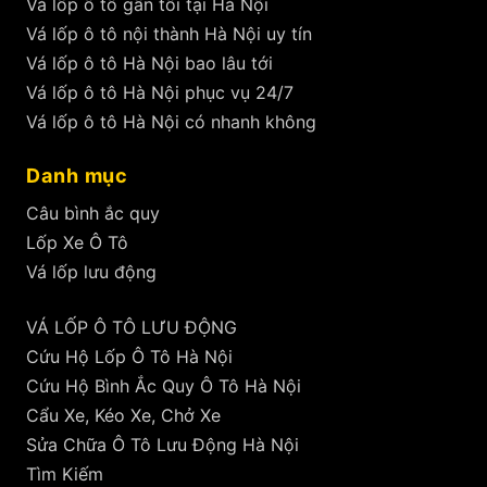
Vá lốp ô tô gần tôi tại Hà Nội
Vá lốp ô tô nội thành Hà Nội uy tín
Vá lốp ô tô Hà Nội bao lâu tới
Vá lốp ô tô Hà Nội phục vụ 24/7
Vá lốp ô tô Hà Nội có nhanh không
Danh mục
Câu bình ắc quy
Lốp Xe Ô Tô
Vá lốp lưu động
VÁ LỐP Ô TÔ LƯU ĐỘNG
Cứu Hộ Lốp Ô Tô Hà Nội
Cứu Hộ Bình Ắc Quy Ô Tô Hà Nội
Cẩu Xe, Kéo Xe, Chở Xe
Sửa Chữa Ô Tô Lưu Động Hà Nội
Tìm Kiếm