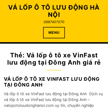
Skip
VÁ LỐP Ô TÔ LƯU ĐỘNG HÀ
to
NỘI
content
0987407070
MENU
Thẻ:
Vá lốp ô tô xe VinFast
lưu động tại Đông Anh giá rẻ
VÁ LỐP Ô TÔ XE VINFAST LƯU ĐỘNG
TẠI ĐÔNG ANH
Vá lốp ô tô xe VinFast lưu động tại Đông Anh Dịch vụ
vá lốp ô tô xe VinFast lưu động tại Đông Anh –
valopotoluudonghanoi.com uy tín, chuyên nghiệp