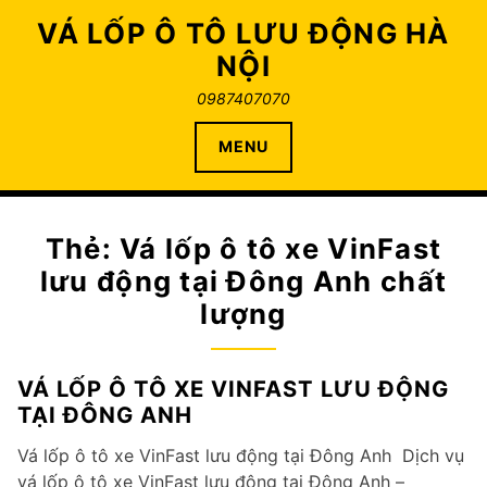
Skip
VÁ LỐP Ô TÔ LƯU ĐỘNG HÀ
to
NỘI
content
0987407070
MENU
Thẻ:
Vá lốp ô tô xe VinFast
lưu động tại Đông Anh chất
lượng
VÁ LỐP Ô TÔ XE VINFAST LƯU ĐỘNG
TẠI ĐÔNG ANH
Vá lốp ô tô xe VinFast lưu động tại Đông Anh Dịch vụ
vá lốp ô tô xe VinFast lưu động tại Đông Anh –