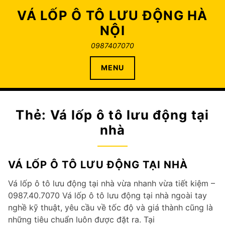
Skip
VÁ LỐP Ô TÔ LƯU ĐỘNG HÀ
to
NỘI
content
0987407070
MENU
Thẻ:
Vá lốp ô tô lưu động tại
nhà
VÁ LỐP Ô TÔ LƯU ĐỘNG TẠI NHÀ
Vá lốp ô tô lưu động tại nhà vừa nhanh vừa tiết kiệm –
0987.40.7070 Vá lốp ô tô lưu động tại nhà ngoài tay
nghề kỹ thuật, yêu cầu về tốc độ và giá thành cũng là
những tiêu chuẩn luôn được đặt ra. Tại