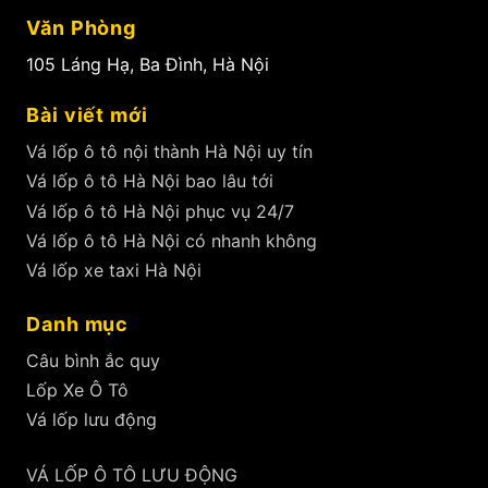
Văn Phòng
105 Láng Hạ, Ba Đình, Hà Nội
Bài viết mới
Vá lốp ô tô nội thành Hà Nội uy tín
Vá lốp ô tô Hà Nội bao lâu tới
Vá lốp ô tô Hà Nội phục vụ 24/7
Vá lốp ô tô Hà Nội có nhanh không
Vá lốp xe taxi Hà Nội
Danh mục
Câu bình ắc quy
Lốp Xe Ô Tô
Vá lốp lưu động
VÁ LỐP Ô TÔ LƯU ĐỘNG