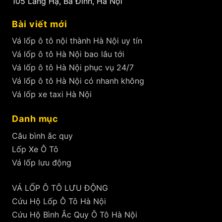
105 Láng Hạ, Ba Đình, Hà Nội
Bài viết mới
Vá lốp ô tô nội thành Hà Nội uy tín
Vá lốp ô tô Hà Nội bao lâu tới
Vá lốp ô tô Hà Nội phục vụ 24/7
Vá lốp ô tô Hà Nội có nhanh không
Vá lốp xe taxi Hà Nội
Danh mục
Câu bình ắc quy
Lốp Xe Ô Tô
Vá lốp lưu động
VÁ LỐP Ô TÔ LƯU ĐỘNG
Cứu Hộ Lốp Ô Tô Hà Nội
Cứu Hộ Bình Ắc Quy Ô Tô Hà Nội