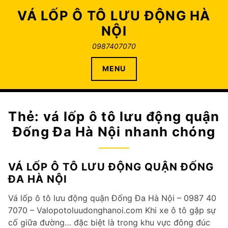
Skip
VÁ LỐP Ô TÔ LƯU ĐỘNG HÀ
to
NỘI
content
0987407070
MENU
Thẻ:
vá lốp ô tô lưu động quận
Đống Đa Hà Nội nhanh chóng
VÁ LỐP Ô TÔ LƯU ĐỘNG QUẬN ĐỐNG
ĐA HÀ NỘI
Vá lốp ô tô lưu động quận Đống Đa Hà Nội – 0987 40
7070 – Valopotoluudonghanoi.com Khi xe ô tô gặp sự
cố giữa đường… đặc biệt là trong khu vực đông đúc