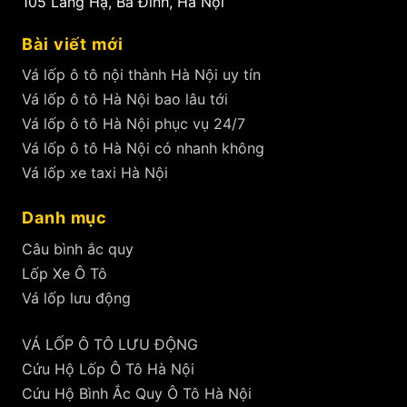
105 Láng Hạ, Ba Đình, Hà Nội
Bài viết mới
Vá lốp ô tô nội thành Hà Nội uy tín
Vá lốp ô tô Hà Nội bao lâu tới
Vá lốp ô tô Hà Nội phục vụ 24/7
Vá lốp ô tô Hà Nội có nhanh không
Vá lốp xe taxi Hà Nội
Danh mục
Câu bình ắc quy
Lốp Xe Ô Tô
Vá lốp lưu động
VÁ LỐP Ô TÔ LƯU ĐỘNG
Cứu Hộ Lốp Ô Tô Hà Nội
Cứu Hộ Bình Ắc Quy Ô Tô Hà Nội