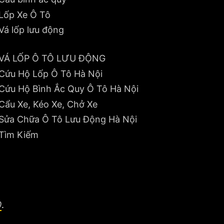
Lốp Xe Ô Tô
Vá lốp lưu động
VÁ LỐP Ô TÔ LƯU ĐỘNG
Cứu Hộ Lốp Ô Tô Hà Nội
Cứu Hộ Bình Ắc Quy Ô Tô Hà Nội
Cẩu Xe, Kéo Xe, Chở Xe
Sửa Chữa Ô Tô Lưu Động Hà Nội
Tìm Kiếm
0
.