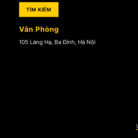
cho:
Văn Phòng
105 Láng Hạ, Ba Đình, Hà Nội