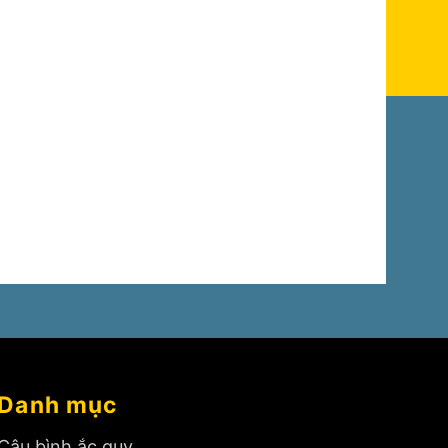
Danh mục
Câu bình ắc quy