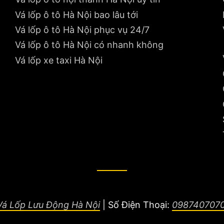
Vá lốp ô tô Hà Nội bao lâu tới
Vá lốp ô tô Hà Nội phục vụ 24/7
Vá lốp ô tô Hà Nội có nhanh không
Vá lốp xe taxi Hà Nội
Vá Lốp Lưu Động Hà Nội
|
Số Điện Thoại:
098740707