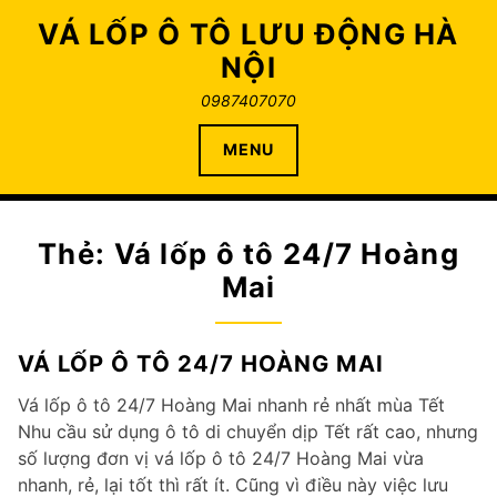
Skip
VÁ LỐP Ô TÔ LƯU ĐỘNG HÀ
to
NỘI
content
0987407070
MENU
Thẻ:
Vá lốp ô tô 24/7 Hoàng
Mai
VÁ LỐP Ô TÔ 24/7 HOÀNG MAI
Vá lốp ô tô 24/7 Hoàng Mai nhanh rẻ nhất mùa Tết
Nhu cầu sử dụng ô tô di chuyển dịp Tết rất cao, nhưng
số lượng đơn vị vá lốp ô tô 24/7 Hoàng Mai vừa
nhanh, rẻ, lại tốt thì rất ít. Cũng vì điều này việc lưu