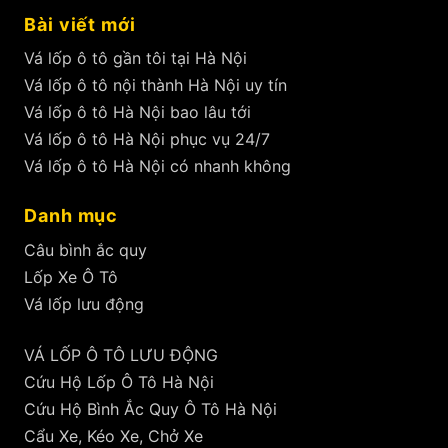
Bài viết mới
Vá lốp ô tô gần tôi tại Hà Nội
Vá lốp ô tô nội thành Hà Nội uy tín
Vá lốp ô tô Hà Nội bao lâu tới
Vá lốp ô tô Hà Nội phục vụ 24/7
Vá lốp ô tô Hà Nội có nhanh không
Danh mục
Câu bình ắc quy
Lốp Xe Ô Tô
Vá lốp lưu động
VÁ LỐP Ô TÔ LƯU ĐỘNG
Cứu Hộ Lốp Ô Tô Hà Nội
Cứu Hộ Bình Ắc Quy Ô Tô Hà Nội
Cẩu Xe, Kéo Xe, Chở Xe