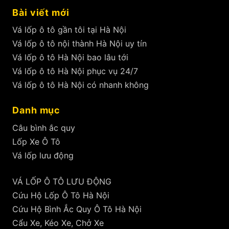
Bài viết mới
Vá lốp ô tô gần tôi tại Hà Nội
Vá lốp ô tô nội thành Hà Nội uy tín
Vá lốp ô tô Hà Nội bao lâu tới
Vá lốp ô tô Hà Nội phục vụ 24/7
Vá lốp ô tô Hà Nội có nhanh không
Danh mục
Câu bình ắc quy
Lốp Xe Ô Tô
Vá lốp lưu động
VÁ LỐP Ô TÔ LƯU ĐỘNG
Cứu Hộ Lốp Ô Tô Hà Nội
Cứu Hộ Bình Ắc Quy Ô Tô Hà Nội
Cẩu Xe, Kéo Xe, Chở Xe