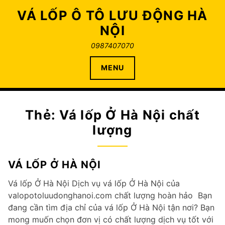
Skip
VÁ LỐP Ô TÔ LƯU ĐỘNG HÀ
to
NỘI
content
0987407070
MENU
Thẻ:
Vá lốp Ở Hà Nội chất
lượng
VÁ LỐP Ở HÀ NỘI
Vá lốp Ở Hà Nội Dịch vụ vá lốp Ở Hà Nội của
valopotoluudonghanoi.com chất lượng hoàn hảo Bạn
đang cần tìm địa chỉ của vá lốp Ở Hà Nội tận nơi? Bạn
mong muốn chọn đơn vị có chất lượng dịch vụ tốt với