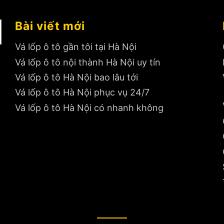
Bài viết mới
Vá lốp ô tô gần tôi tại Hà Nội
Vá lốp ô tô nội thành Hà Nội uy tín
Vá lốp ô tô Hà Nội bao lâu tới
Vá lốp ô tô Hà Nội phục vụ 24/7
Vá lốp ô tô Hà Nội có nhanh không