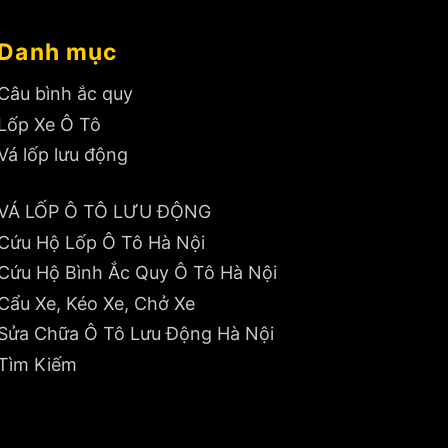
Danh mục
Câu bình ắc quy
Lốp Xe Ô Tô
Vá lốp lưu động
VÁ LỐP Ô TÔ LƯU ĐỘNG
Cứu Hộ Lốp Ô Tô Hà Nội
Cứu Hộ Bình Ắc Quy Ô Tô Hà Nội
Cẩu Xe, Kéo Xe, Chở Xe
Sửa Chữa Ô Tô Lưu Động Hà Nội
Tìm Kiếm