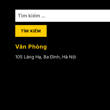
Tìm
kiếm
cho:
Văn Phòng
105 Láng Hạ, Ba Đình, Hà Nội