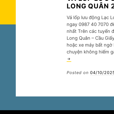
LONG QUÂN 
Vá lốp lưu động Lạc 
ngay 0987 40 7070 đ
nhất Trên các tuyến 
Long Quân – Cầu Giấy 
hoặc xe máy bất ngờ bị
chuyện không hiếm 
Posted on
04/10/202