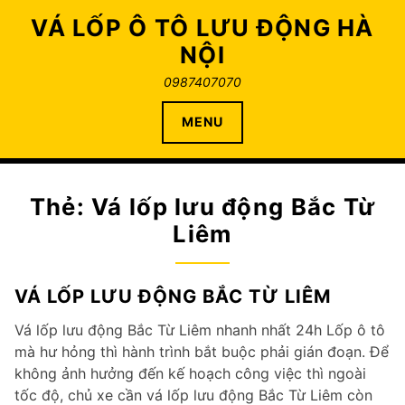
Skip
VÁ LỐP Ô TÔ LƯU ĐỘNG HÀ
to
NỘI
content
0987407070
MENU
Thẻ:
Vá lốp lưu động Bắc Từ
Liêm
VÁ LỐP LƯU ĐỘNG BẮC TỪ LIÊM
Vá lốp lưu động Bắc Từ Liêm nhanh nhất 24h Lốp ô tô
mà hư hỏng thì hành trình bắt buộc phải gián đoạn. Để
không ảnh hưởng đến kế hoạch công việc thì ngoài
tốc độ, chủ xe cần vá lốp lưu động Bắc Từ Liêm còn