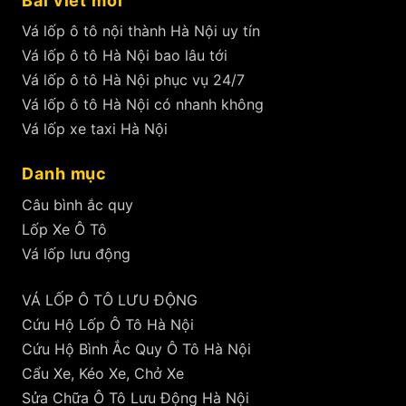
Bài viết mới
Vá lốp ô tô nội thành Hà Nội uy tín
Vá lốp ô tô Hà Nội bao lâu tới
Vá lốp ô tô Hà Nội phục vụ 24/7
Vá lốp ô tô Hà Nội có nhanh không
Vá lốp xe taxi Hà Nội
Danh mục
Câu bình ắc quy
Lốp Xe Ô Tô
Vá lốp lưu động
VÁ LỐP Ô TÔ LƯU ĐỘNG
Cứu Hộ Lốp Ô Tô Hà Nội
Cứu Hộ Bình Ắc Quy Ô Tô Hà Nội
Cẩu Xe, Kéo Xe, Chở Xe
Sửa Chữa Ô Tô Lưu Động Hà Nội