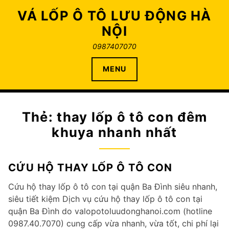
Skip
VÁ LỐP Ô TÔ LƯU ĐỘNG HÀ
to
NỘI
content
0987407070
MENU
Thẻ:
thay lốp ô tô con đêm
khuya nhanh nhất
CỨU HỘ THAY LỐP Ô TÔ CON
Cứu hộ thay lốp ô tô con tại quận Ba Đình siêu nhanh,
siêu tiết kiệm Dịch vụ cứu hộ thay lốp ô tô con tại
quận Ba Đình do valopotoluudonghanoi.com (hotline
0987.40.7070) cung cấp vừa nhanh, vừa tốt, chi phí lại