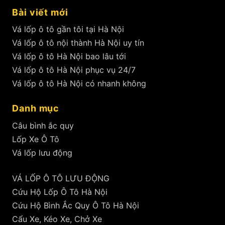
Bài viết mới
Vá lốp ô tô gần tôi tại Hà Nội
Vá lốp ô tô nội thành Hà Nội uy tín
Vá lốp ô tô Hà Nội bao lâu tới
Vá lốp ô tô Hà Nội phục vụ 24/7
Vá lốp ô tô Hà Nội có nhanh không
Danh mục
Câu bình ắc quy
Lốp Xe Ô Tô
Vá lốp lưu động
VÁ LỐP Ô TÔ LƯU ĐỘNG
Cứu Hộ Lốp Ô Tô Hà Nội
Cứu Hộ Bình Ắc Quy Ô Tô Hà Nội
Cẩu Xe, Kéo Xe, Chở Xe