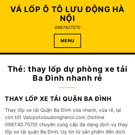
Skip
VÁ LỐP Ô TÔ LƯU ĐỘNG HÀ
to
NỘI
content
0987407070
MENU
Thẻ:
thay lốp dự phòng xe tải
Ba Đình nhanh rẻ
THAY LỐP XE TẢI QUẬN BA ĐÌNH
Thay lốp xe tải Quận Ba Đình vừa nhanh, vừa rẻ, lại
còn tốt Valopotoluudonghanoi.com (hotline
0987.40.7070) chuyên cung cấp đa dạng dịch vụ thay
lốp xe tải quận Ba Đình. Uy tín từ sản phẩm đến dịch