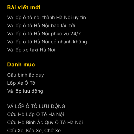
Bài viết mới
Vá lốp ô tô nội thành Hà Nội uy tín
Vá lốp ô tô Hà Nội bao lâu tới
Vá lốp ô tô Hà Nội phục vụ 24/7
Vá lốp ô tô Hà Nội có nhanh không
Vá lốp xe taxi Hà Nội
Danh mục
Câu bình ắc quy
Lốp Xe Ô Tô
Vá lốp lưu động
VÁ LỐP Ô TÔ LƯU ĐỘNG
Cứu Hộ Lốp Ô Tô Hà Nội
Cứu Hộ Bình Ắc Quy Ô Tô Hà Nội
Cẩu Xe, Kéo Xe, Chở Xe