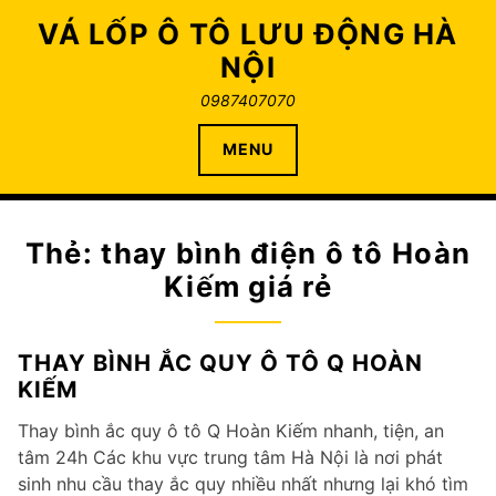
Skip
VÁ LỐP Ô TÔ LƯU ĐỘNG HÀ
to
NỘI
content
0987407070
MENU
Thẻ:
thay bình điện ô tô Hoàn
Kiếm giá rẻ
THAY BÌNH ẮC QUY Ô TÔ Q HOÀN
KIẾM
Thay bình ắc quy ô tô Q Hoàn Kiếm nhanh, tiện, an
tâm 24h Các khu vực trung tâm Hà Nội là nơi phát
sinh nhu cầu thay ắc quy nhiều nhất nhưng lại khó tìm