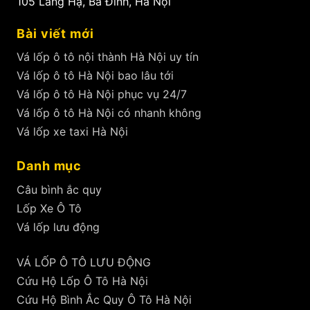
105 Láng Hạ, Ba Đình, Hà Nội
Bài viết mới
Vá lốp ô tô nội thành Hà Nội uy tín
Vá lốp ô tô Hà Nội bao lâu tới
Vá lốp ô tô Hà Nội phục vụ 24/7
Vá lốp ô tô Hà Nội có nhanh không
Vá lốp xe taxi Hà Nội
Danh mục
Câu bình ắc quy
Lốp Xe Ô Tô
Vá lốp lưu động
VÁ LỐP Ô TÔ LƯU ĐỘNG
Cứu Hộ Lốp Ô Tô Hà Nội
Cứu Hộ Bình Ắc Quy Ô Tô Hà Nội