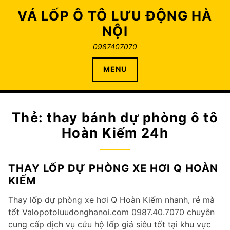
Skip
VÁ LỐP Ô TÔ LƯU ĐỘNG HÀ
to
NỘI
content
0987407070
MENU
Thẻ:
thay bánh dự phòng ô tô
Hoàn Kiếm 24h
THAY LỐP DỰ PHÒNG XE HƠI Q HOÀN
KIẾM
Thay lốp dự phòng xe hơi Q Hoàn Kiếm nhanh, rẻ mà
tốt Valopotoluudonghanoi.com 0987.40.7070 chuyên
cung cấp dịch vụ cứu hộ lốp giá siêu tốt tại khu vực