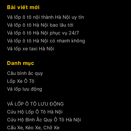
Bài viết mới
Vá lốp ô tô nội thành Hà Nội uy tín
Vá lốp ô tô Hà Nội bao lâu tới
Vá lốp ô tô Hà Nội phục vụ 24/7
Vá lốp ô tô Hà Nội có nhanh không
Vá lốp xe taxi Hà Nội
Danh mục
Câu bình ắc quy
Lốp Xe Ô Tô
Vá lốp lưu động
VÁ LỐP Ô TÔ LƯU ĐỘNG
Cứu Hộ Lốp Ô Tô Hà Nội
Cứu Hộ Bình Ắc Quy Ô Tô Hà Nội
Cẩu Xe, Kéo Xe, Chở Xe