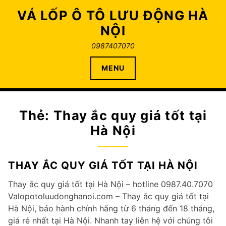
Skip
VÁ LỐP Ô TÔ LƯU ĐỘNG HÀ
to
NỘI
content
0987407070
MENU
Thẻ:
Thay ắc quy giá tốt tại
Hà Nội
THAY ẮC QUY GIÁ TỐT TẠI HÀ NỘI
Thay ắc quy giá tốt tại Hà Nội – hotline 0987.40.7070
Valopotoluudonghanoi.com – Thay ắc quy giá tốt tại
Hà Nội, bảo hành chính hãng từ 6 tháng đến 18 tháng,
giá rẻ nhất tại Hà Nội. Nhanh tay liên hệ với chúng tôi