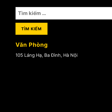
Tìm
kiếm
cho:
Văn Phòng
105 Láng Hạ, Ba Đình, Hà Nội