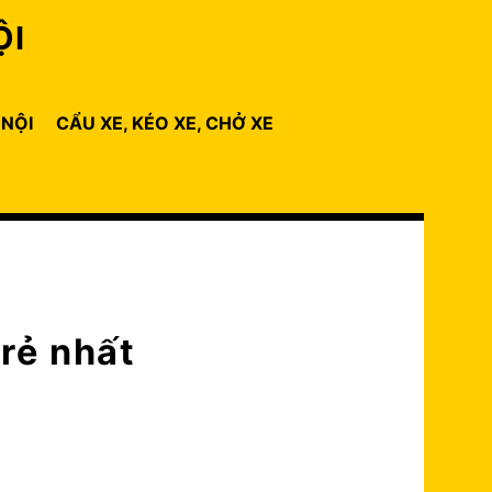
ỘI
 NỘI
CẨU XE, KÉO XE, CHỞ XE
 rẻ nhất