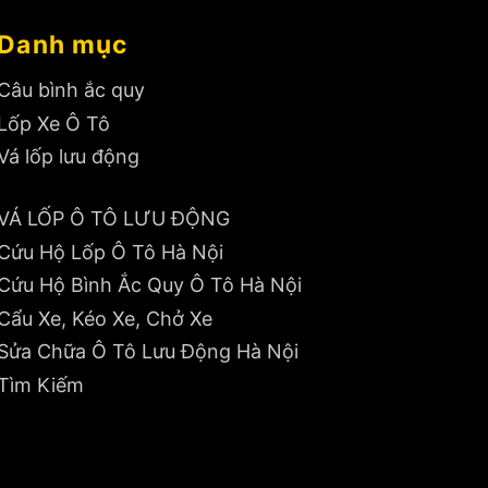
Danh mục
Câu bình ắc quy
Lốp Xe Ô Tô
Vá lốp lưu động
VÁ LỐP Ô TÔ LƯU ĐỘNG
Cứu Hộ Lốp Ô Tô Hà Nội
Cứu Hộ Bình Ắc Quy Ô Tô Hà Nội
Cẩu Xe, Kéo Xe, Chở Xe
Sửa Chữa Ô Tô Lưu Động Hà Nội
Tìm Kiếm