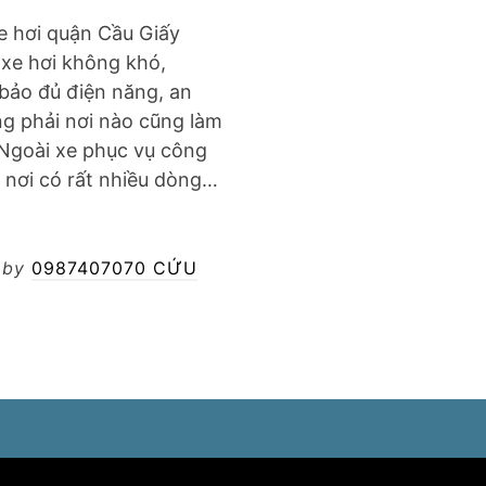
xe hơi quận Cầu Giấy
 xe hơi không khó,
bảo đủ điện năng, an
ng phải nơi nào cũng làm
 Ngoài xe phục vụ công
à nơi có rất nhiều dòng…
by
0987407070 CỨU