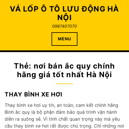
Skip
VÁ LỐP Ô TÔ LƯU ĐỘNG HÀ
to
NỘI
content
0987407070
MENU
Thẻ:
nơi bán ắc quy chính
hãng giá tốt nhất Hà Nội
THAY BÌNH XE HƠI
Thay bình xe hơi uy tín, an toàn, cam kết chính hãng
Bình ắc quy là bộ phận đảm bảo quá trình vận hành
diễn ra suông sẻ. Vì tính chất quan trọng này mà yêu
cầu thay bình xe hơi rất được chú trọng. Chỉ những nơi