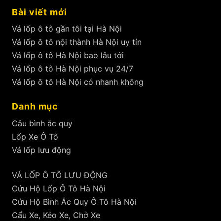
Bài viết mới
Vá lốp ô tô gần tôi tại Hà Nội
Vá lốp ô tô nội thành Hà Nội uy tín
Vá lốp ô tô Hà Nội bao lâu tới
Vá lốp ô tô Hà Nội phục vụ 24/7
Vá lốp ô tô Hà Nội có nhanh không
Danh mục
Câu bình ắc quy
Lốp Xe Ô Tô
Vá lốp lưu động
VÁ LỐP Ô TÔ LƯU ĐỘNG
Cứu Hộ Lốp Ô Tô Hà Nội
Cứu Hộ Bình Ắc Quy Ô Tô Hà Nội
Cẩu Xe, Kéo Xe, Chở Xe