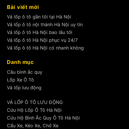
Bài viết mới
Vá lốp ô tô gần tôi tại Hà Nội
Vá lốp ô tô nội thành Hà Nội uy tín
Vá lốp ô tô Hà Nội bao lâu tới
Vá lốp ô tô Hà Nội phục vụ 24/7
Vá lốp ô tô Hà Nội có nhanh không
Danh mục
Câu bình ắc quy
Lốp Xe Ô Tô
Vá lốp lưu động
VÁ LỐP Ô TÔ LƯU ĐỘNG
Cứu Hộ Lốp Ô Tô Hà Nội
Cứu Hộ Bình Ắc Quy Ô Tô Hà Nội
Cẩu Xe, Kéo Xe, Chở Xe