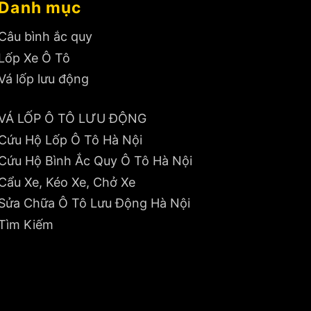
Danh mục
Câu bình ắc quy
Lốp Xe Ô Tô
Vá lốp lưu động
VÁ LỐP Ô TÔ LƯU ĐỘNG
Cứu Hộ Lốp Ô Tô Hà Nội
Cứu Hộ Bình Ắc Quy Ô Tô Hà Nội
Cẩu Xe, Kéo Xe, Chở Xe
Sửa Chữa Ô Tô Lưu Động Hà Nội
Tìm Kiếm