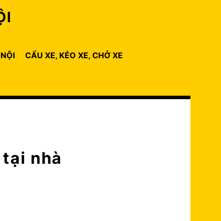
ỘI
 NỘI
CẨU XE, KÉO XE, CHỞ XE
 tại nhà