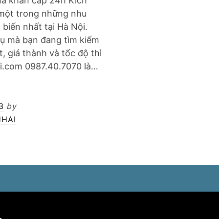
nhà khẩn cấp 24h Kích
à một trong những nhu
 biến nhất tại Hà Nội.
vụ mà bạn đang tìm kiếm
, giá thành và tốc độ thì
i.com 0987.40.7070 là…
3
by
HAI