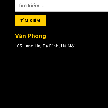
Tìm
kiếm
cho:
Văn Phòng
105 Láng Hạ, Ba Đình, Hà Nội