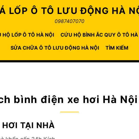
Á LỐP Ô TÔ LƯU ĐỘNG HÀ N
0987407070
 HỘ LỐP Ô TÔ HÀ NỘI
CỨU HỘ BÌNH ẮC QUY Ô TÔ HÀ
SỬA CHỮA Ô TÔ LƯU ĐỘNG HÀ NỘI
TÌM KIẾM
ch bình điện xe hơi Hà Nội
 HƠI TẠI NHÀ