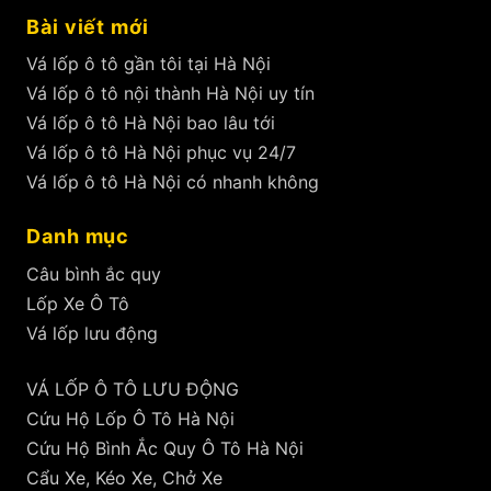
Bài viết mới
Vá lốp ô tô gần tôi tại Hà Nội
Vá lốp ô tô nội thành Hà Nội uy tín
Vá lốp ô tô Hà Nội bao lâu tới
Vá lốp ô tô Hà Nội phục vụ 24/7
Vá lốp ô tô Hà Nội có nhanh không
Danh mục
Câu bình ắc quy
Lốp Xe Ô Tô
Vá lốp lưu động
VÁ LỐP Ô TÔ LƯU ĐỘNG
Cứu Hộ Lốp Ô Tô Hà Nội
Cứu Hộ Bình Ắc Quy Ô Tô Hà Nội
Cẩu Xe, Kéo Xe, Chở Xe