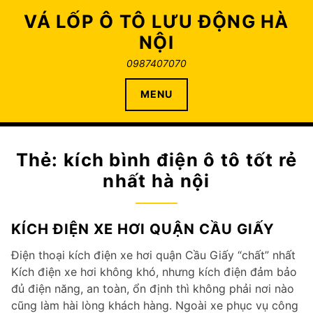
Skip
VÁ LỐP Ô TÔ LƯU ĐỘNG HÀ
to
NỘI
content
0987407070
MENU
Thẻ:
kích bình điện ô tô tốt rẻ
nhất hà nội
KÍCH ĐIỆN XE HƠI QUẬN CẦU GIẤY
Điện thoại kích điện xe hơi quận Cầu Giấy “chất” nhất
Kích điện xe hơi không khó, nhưng kích điện đảm bảo
đủ điện năng, an toàn, ổn định thì không phải nơi nào
cũng làm hài lòng khách hàng. Ngoài xe phục vụ công