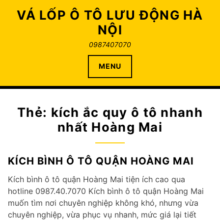
Skip
VÁ LỐP Ô TÔ LƯU ĐỘNG HÀ
to
NỘI
content
0987407070
MENU
Thẻ:
kích ắc quy ô tô nhanh
nhất Hoàng Mai
KÍCH BÌNH Ô TÔ QUẬN HOÀNG MAI
Kích bình ô tô quận Hoàng Mai tiện ích cao qua
hotline 0987.40.7070 Kích bình ô tô quận Hoàng Mai
muốn tìm nơi chuyên nghiệp không khó, nhưng vừa
chuyên nghiệp, vừa phục vụ nhanh, mức giá lại tiết