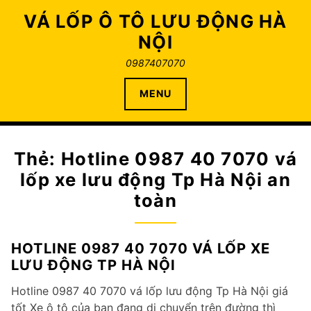
Skip
VÁ LỐP Ô TÔ LƯU ĐỘNG HÀ
to
NỘI
content
0987407070
MENU
Thẻ:
Hotline 0987 40 7070 vá
lốp xe lưu động Tp Hà Nội an
toàn
HOTLINE 0987 40 7070 VÁ LỐP XE
LƯU ĐỘNG TP HÀ NỘI
Hotline 0987 40 7070 vá lốp lưu động Tp Hà Nội giá
tốt Xe ô tô của bạn đang di chuyển trên đường thì